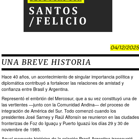
04/12/2025
UNA BREVE HISTORIA
Hace 40 años, un acontecimiento de singular importancia política y
diplomática contribuyó a fortalecer las relaciones de amistad y
confianza entre Brasil y Argentina.
Representó el embrión del Mercosur, que a su vez constituyó una de
las vertientes —junto con la Comunidad Andina— del proceso de
integración de América del Sur. Todo comenzó cuando los
presidentes José Sarney y Raúl Alfonsín se reunieron en las ciudades
fronterizas de Foz do Iguaçu y Puerto Iguazú los días 29 y 30 de
noviembre de 1985.
Aquel momento histórico de la relación Brasil-Argentina transcurrió