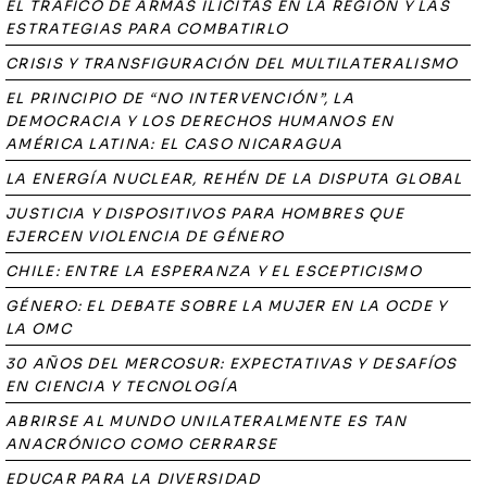
EL TRÁFICO DE ARMAS ILÍCITAS EN LA REGIÓN Y LAS
ESTRATEGIAS PARA COMBATIRLO
CRISIS Y TRANSFIGURACIÓN DEL MULTILATERALISMO
EL PRINCIPIO DE “NO INTERVENCIÓN”, LA
DEMOCRACIA Y LOS DERECHOS HUMANOS EN
AMÉRICA LATINA: EL CASO NICARAGUA
LA ENERGÍA NUCLEAR, REHÉN DE LA DISPUTA GLOBAL
JUSTICIA Y DISPOSITIVOS PARA HOMBRES QUE
EJERCEN VIOLENCIA DE GÉNERO
CHILE: ENTRE LA ESPERANZA Y EL ESCEPTICISMO
GÉNERO: EL DEBATE SOBRE LA MUJER EN LA OCDE Y
LA OMC
30 AÑOS DEL MERCOSUR: EXPECTATIVAS Y DESAFÍOS
EN CIENCIA Y TECNOLOGÍA
ABRIRSE AL MUNDO UNILATERALMENTE ES TAN
ANACRÓNICO COMO CERRARSE
EDUCAR PARA LA DIVERSIDAD