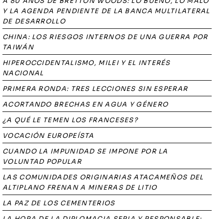
A 80 AÑOS DE BRETTON WOODS: LO BUENO, LO MALO
Y LA AGENDA PENDIENTE DE LA BANCA MULTILATERAL
DE DESARROLLO
CHINA: LOS RIESGOS INTERNOS DE UNA GUERRA POR
TAIWÁN
HIPEROCCIDENTALISMO, MILEI Y EL INTERÉS
NACIONAL
PRIMERA RONDA: TRES LECCIONES SIN ESPERAR
ACORTANDO BRECHAS EN AGUA Y GÉNERO
¿A QUÉ LE TEMEN LOS FRANCESES?
VOCACIÓN EUROPEÍSTA
CUANDO LA IMPUNIDAD SE IMPONE POR LA
VOLUNTAD POPULAR
LAS COMUNIDADES ORIGINARIAS ATACAMEÑOS DEL
ALTIPLANO FRENAN A MINERAS DE LITIO
LA PAZ DE LOS CEMENTERIOS
LA HORA DE LA DIPLOMACIA SERIA Y RESPONSABLE: