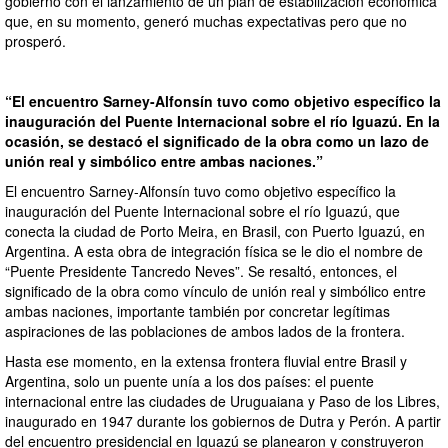
gobierno con el lanzamiento de un plan de estabilización económica
que, en su momento, generó muchas expectativas pero que no
prosperó.
“El encuentro Sarney-Alfonsín tuvo como objetivo específico la
inauguración del Puente Internacional sobre el río Iguazú. En la
ocasión, se destacó el significado de la obra como un lazo de
unión real y simbólico entre ambas naciones.”
El encuentro Sarney-Alfonsín tuvo como objetivo específico la
inauguración del Puente Internacional sobre el río Iguazú, que
conecta la ciudad de Porto Meira, en Brasil, con Puerto Iguazú, en
Argentina. A esta obra de integración física se le dio el nombre de
“Puente Presidente Tancredo Neves”. Se resaltó, entonces, el
significado de la obra como vínculo de unión real y simbólico entre
ambas naciones, importante también por concretar legítimas
aspiraciones de las poblaciones de ambos lados de la frontera.
Hasta ese momento, en la extensa frontera fluvial entre Brasil y
Argentina, solo un puente unía a los dos países: el puente
internacional entre las ciudades de Uruguaiana y Paso de los Libres,
inaugurado en 1947 durante los gobiernos de Dutra y Perón. A partir
del encuentro presidencial en Iguazú se planearon y construyeron