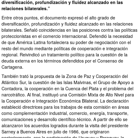
diversificación, profundización y fluidez alcanzado en las
relaciones bilaterales.”
Entre otros puntos, el documento expresó el alto grado de
diversificación, profundización y fluidez alcanzado en las relaciones
bilaterales. Señaló coincidencias en las posiciones contra las políticas
proteccionistas en el comercio internacional. Defendió la necesidad
de que América Latina fortaleciera su poder de negociación con el
resto del mundo mediante políticas de cooperación e integración
regional. Reivindicó un tratamiento político para la cuestión de la
deuda externa en los términos defendidos por el Consenso de
Cartagena.
También trató la propuesta de la Zona de Paz y Cooperación del
Atlántico Sur, la cuestión de las Islas Malvinas, el Grupo de Apoyo a
Contadora, la cooperación en la Cuenca del Plata y el problema del
narcotráfico. Al final, instituyó una Comisión Mixta de Alto Nivel para
la Cooperación e Integración Económica Bilateral. La declaración
estableció directrices para los trabajos de esta comisión en áreas
como complementación industrial, comercio, energía, transporte,
comunicaciones y desarrollo científico-técnico. A partir de ello se
alcanzaron los acuerdos logrados durante la visita del presidente
Sarney a Buenos Aires en julio de 1986, que originaron
posteriormente, con la participación de Uruguay y Paraguay, la