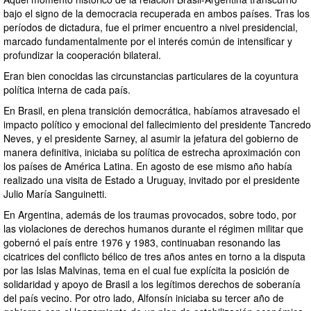
bajo el signo de la democracia recuperada en ambos países. Tras los
períodos de dictadura, fue el primer encuentro a nivel presidencial,
marcado fundamentalmente por el interés común de intensificar y
profundizar la cooperación bilateral.
Eran bien conocidas las circunstancias particulares de la coyuntura
política interna de cada país.
En Brasil, en plena transición democrática, habíamos atravesado el
impacto político y emocional del fallecimiento del presidente Tancredo
Neves, y el presidente Sarney, al asumir la jefatura del gobierno de
manera definitiva, iniciaba su política de estrecha aproximación con
los países de América Latina. En agosto de ese mismo año había
realizado una visita de Estado a Uruguay, invitado por el presidente
Julio María Sanguinetti.
En Argentina, además de los traumas provocados, sobre todo, por
las violaciones de derechos humanos durante el régimen militar que
gobernó el país entre 1976 y 1983, continuaban resonando las
cicatrices del conflicto bélico de tres años antes en torno a la disputa
por las Islas Malvinas, tema en el cual fue explícita la posición de
solidaridad y apoyo de Brasil a los legítimos derechos de soberanía
del país vecino. Por otro lado, Alfonsín iniciaba su tercer año de