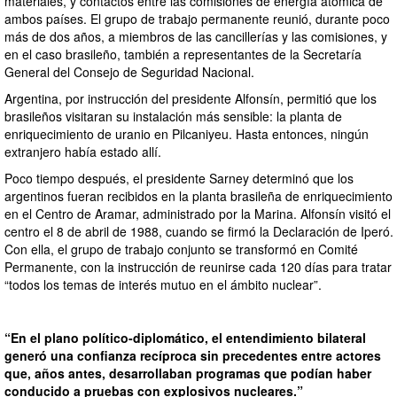
materiales, y contactos entre las comisiones de energía atómica de
ambos países. El grupo de trabajo permanente reunió, durante poco
más de dos años, a miembros de las cancillerías y las comisiones, y
en el caso brasileño, también a representantes de la Secretaría
General del Consejo de Seguridad Nacional.
Argentina, por instrucción del presidente Alfonsín, permitió que los
brasileños visitaran su instalación más sensible: la planta de
enriquecimiento de uranio en Pilcaniyeu. Hasta entonces, ningún
extranjero había estado allí.
Poco tiempo después, el presidente Sarney determinó que los
argentinos fueran recibidos en la planta brasileña de enriquecimiento
en el Centro de Aramar, administrado por la Marina. Alfonsín visitó el
centro el 8 de abril de 1988, cuando se firmó la Declaración de Iperó.
Con ella, el grupo de trabajo conjunto se transformó en Comité
Permanente, con la instrucción de reunirse cada 120 días para tratar
“todos los temas de interés mutuo en el ámbito nuclear”.
“En el plano político-diplomático, el entendimiento bilateral
generó una confianza recíproca sin precedentes entre actores
que, años antes, desarrollaban programas que podían haber
conducido a pruebas con explosivos nucleares.”