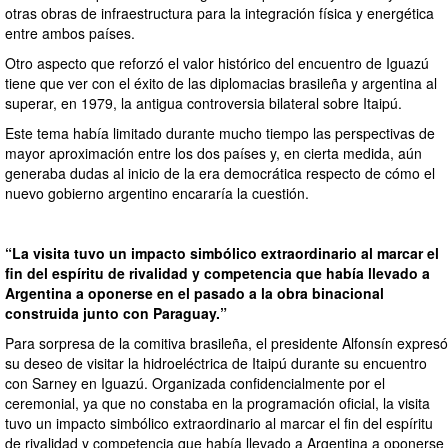
otras obras de infraestructura para la integración física y energética
entre ambos países.
Otro aspecto que reforzó el valor histórico del encuentro de Iguazú
tiene que ver con el éxito de las diplomacias brasileña y argentina al
superar, en 1979, la antigua controversia bilateral sobre Itaipú.
Este tema había limitado durante mucho tiempo las perspectivas de
mayor aproximación entre los dos países y, en cierta medida, aún
generaba dudas al inicio de la era democrática respecto de cómo el
nuevo gobierno argentino encararía la cuestión.
“La visita tuvo un impacto simbólico extraordinario al marcar el
fin del espíritu de rivalidad y competencia que había llevado a
Argentina a oponerse en el pasado a la obra binacional
construida junto con Paraguay.”
Para sorpresa de la comitiva brasileña, el presidente Alfonsín expresó
su deseo de visitar la hidroeléctrica de Itaipú durante su encuentro
con Sarney en Iguazú. Organizada confidencialmente por el
ceremonial, ya que no constaba en la programación oficial, la visita
tuvo un impacto simbólico extraordinario al marcar el fin del espíritu
de rivalidad y competencia que había llevado a Argentina a oponerse