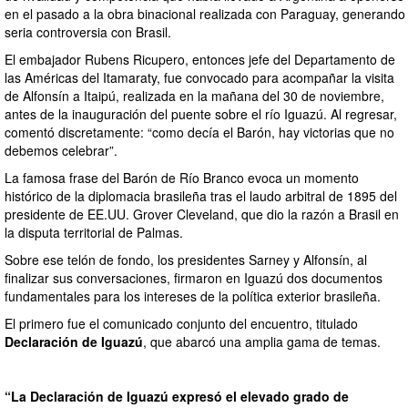
en el pasado a la obra binacional realizada con Paraguay, generando
seria controversia con Brasil.
El embajador Rubens Ricupero, entonces jefe del Departamento de
las Américas del Itamaraty, fue convocado para acompañar la visita
de Alfonsín a Itaipú, realizada en la mañana del 30 de noviembre,
antes de la inauguración del puente sobre el río Iguazú. Al regresar,
comentó discretamente: “como decía el Barón, hay victorias que no
debemos celebrar”.
La famosa frase del Barón de Río Branco evoca un momento
histórico de la diplomacia brasileña tras el laudo arbitral de 1895 del
presidente de EE.UU. Grover Cleveland, que dio la razón a Brasil en
la disputa territorial de Palmas.
Sobre ese telón de fondo, los presidentes Sarney y Alfonsín, al
finalizar sus conversaciones, firmaron en Iguazú dos documentos
fundamentales para los intereses de la política exterior brasileña.
El primero fue el comunicado conjunto del encuentro, titulado
Declaración de Iguazú
, que abarcó una amplia gama de temas.
“La Declaración de Iguazú expresó el elevado grado de