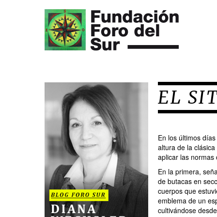
EL SI
En los últimos días
altura de la clásic
aplicar las normas 
En la primera, seña
de butacas en secci
cuerpos que estuvie
emblema de un espa
cultivándose desde 