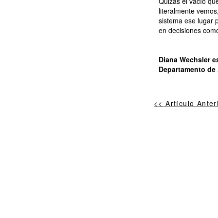
Quizás el vacío que
literalmente vemos,
sistema ese lugar p
en decisiones como
Diana Wechsler es
Departamento de A
<< Artículo Anter