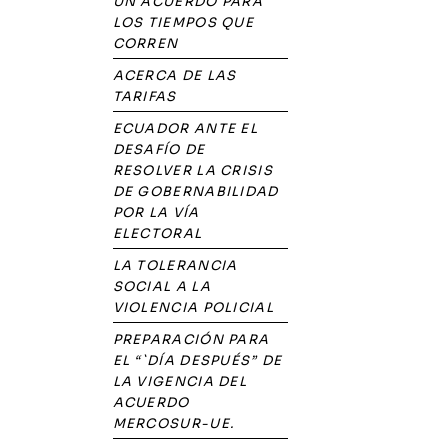
UN ACUERDO PARA
LOS TIEMPOS QUE
CORREN
ACERCA DE LAS
TARIFAS
ECUADOR ANTE EL
DESAFÍO DE
RESOLVER LA CRISIS
DE GOBERNABILIDAD
POR LA VÍA
ELECTORAL
LA TOLERANCIA
SOCIAL A LA
VIOLENCIA POLICIAL
PREPARACIÓN PARA
EL “`DÍA DESPUÉS” DE
LA VIGENCIA DEL
ACUERDO
MERCOSUR-UE.