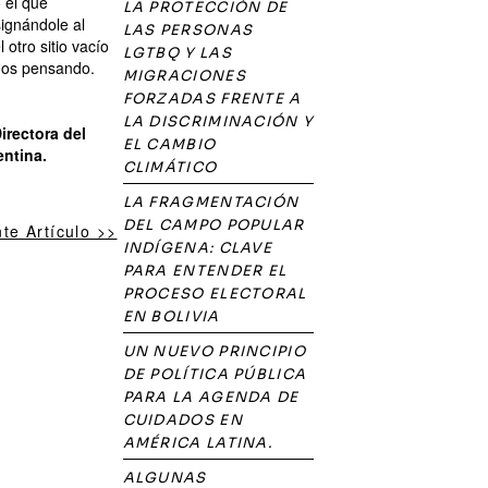
 el que
LA PROTECCIÓN DE
signándole al
LAS PERSONAS
 otro sitio vacío
LGTBQ Y LAS
mos pensando.
MIGRACIONES
FORZADAS FRENTE A
LA DISCRIMINACIÓN Y
irectora del
EL CAMBIO
entina.
CLIMÁTICO
LA FRAGMENTACIÓN
DEL CAMPO POPULAR
nte Artículo >>
INDÍGENA: CLAVE
PARA ENTENDER EL
PROCESO ELECTORAL
EN BOLIVIA
UN NUEVO PRINCIPIO
DE POLÍTICA PÚBLICA
PARA LA AGENDA DE
CUIDADOS EN
AMÉRICA LATINA.
ALGUNAS