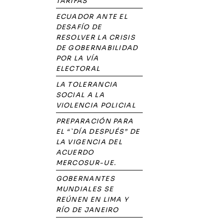
TARIFAS
ECUADOR ANTE EL
DESAFÍO DE
RESOLVER LA CRISIS
DE GOBERNABILIDAD
POR LA VÍA
ELECTORAL
LA TOLERANCIA
SOCIAL A LA
VIOLENCIA POLICIAL
PREPARACIÓN PARA
EL “`DÍA DESPUÉS” DE
LA VIGENCIA DEL
ACUERDO
MERCOSUR-UE.
GOBERNANTES
MUNDIALES SE
REÚNEN EN LIMA Y
RÍO DE JANEIRO