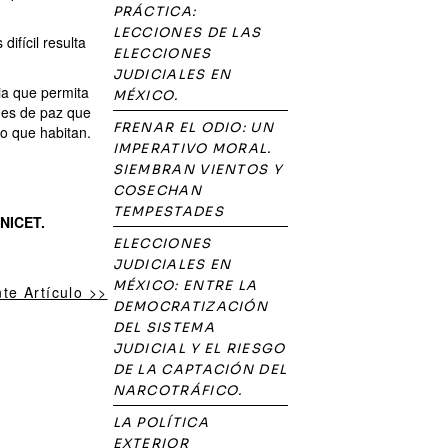
PRÁCTICA:
LECCIONES DE LAS
ifícil resulta
ELECCIONES
JUDICIALES EN
gia que permita
MÉXICO.
ones de paz que
FRENAR EL ODIO: UN
io que habitan.
IMPERATIVO MORAL.
SIEMBRAN VIENTOS Y
COSECHAN
TEMPESTADES
ONICET.
ELECCIONES
JUDICIALES EN
MÉXICO: ENTRE LA
nte Artículo >>
DEMOCRATIZACIÓN
DEL SISTEMA
JUDICIAL Y EL RIESGO
DE LA CAPTACIÓN DEL
NARCOTRÁFICO.
LA POLÍTICA
EXTERIOR