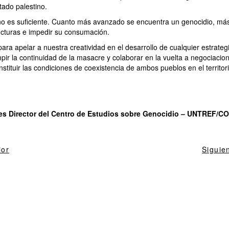
tado palestino.
no es suficiente. Cuanto más avanzado se encuentra un genocidio, más d
cturas e impedir su consumación.
 para apelar a nuestra creatividad en el desarrollo de cualquier estrate
pir la continuidad de la masacre y colaborar en la vuelta a negociaci
tituir las condiciones de coexistencia de ambos pueblos en el territor
 es Director del Centro de Estudios sobre Genocidio – UNTREF/C
ior
Siguie