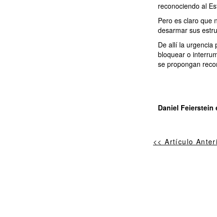
reconociendo al Es
Pero es claro que 
desarmar sus estru
De allí la urgencia
bloquear o interrum
se propongan recons
Daniel Feierstein
<< Artículo Anter