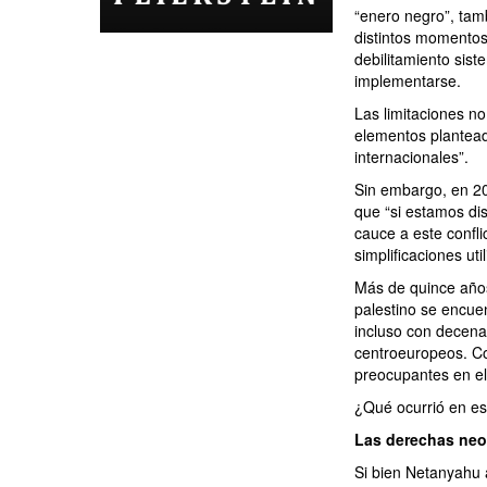
“enero negro”, tam
distintos momentos 
debilitamiento sist
implementarse.
Las limitaciones no
elementos planteado
internacionales”.
Sin embargo, en 200
que “si estamos dis
cauce a este confli
simplificaciones ut
Más de quince año
palestino se encue
incluso con decena
centroeuropeos. Co
preocupantes en el 
¿Qué ocurrió en es
Las derechas neo
Si bien Netanyahu a