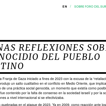
/
EN
SOBRE FORO DEL SU
NAS REFLEXIONES SO
NOCIDIO DEL PUEBLO
STINO
 la Franja de Gaza iniciado a fines de 2023 con la excusa de la “retaliaci
dujo un salto cualitativo en el conflicto en Medio Oriente, que implica
o de una práctica social genocida, un momento que existía como posib
ue contenido por la falta de consenso en la sociedad israelí y por la 
nes a nivel internacional si se efectivizaba.
n quebradas en el ataque de 2023. Ya en 2009, como reacción ante lo