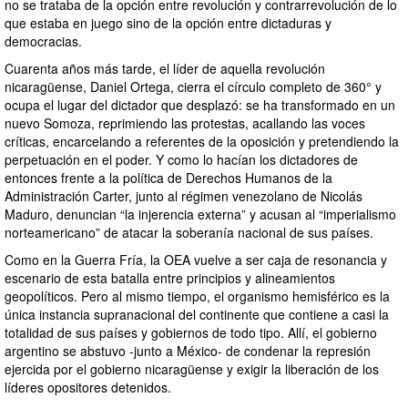
no se trataba de la opción entre revolución y contrarrevolución de lo
que estaba en juego sino de la opción entre dictaduras y
democracias.
Cuarenta años más tarde, el líder de aquella revolución
nicaragüense, Daniel Ortega, cierra el círculo completo de 360° y
ocupa el lugar del dictador que desplazó: se ha transformado en un
nuevo Somoza, reprimiendo las protestas, acallando las voces
críticas, encarcelando a referentes de la oposición y pretendiendo la
perpetuación en el poder. Y como lo hacían los dictadores de
entonces frente a la política de Derechos Humanos de la
Administración Carter, junto al régimen venezolano de Nicolás
Maduro, denuncian “la injerencia externa” y acusan al “imperialismo
norteamericano” de atacar la soberanía nacional de sus países.
Como en la Guerra Fría, la OEA vuelve a ser caja de resonancia y
escenario de esta batalla entre principios y alineamientos
geopolíticos. Pero al mismo tiempo, el organismo hemisférico es la
única instancia supranacional del continente que contiene a casi la
totalidad de sus países y gobiernos de todo tipo. Allí, el gobierno
argentino se abstuvo -junto a México- de condenar la represión
ejercida por el gobierno nicaragüense y exigir la liberación de los
líderes opositores detenidos.