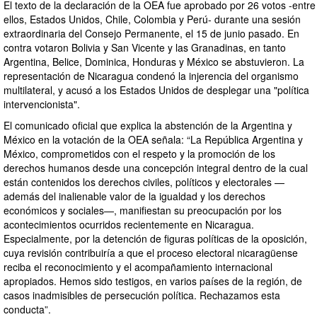
El texto de la declaración de la OEA fue aprobado por 26 votos -entre
ellos, Estados Unidos, Chile, Colombia y Perú- durante una sesión
extraordinaria del Consejo Permanente, el 15 de junio pasado. En
contra votaron Bolivia y San Vicente y las Granadinas, en tanto
Argentina, Belice, Dominica, Honduras y México se abstuvieron. La
representación de Nicaragua condenó la injerencia del organismo
multilateral, y acusó a los Estados Unidos de desplegar una "política
intervencionista".
El comunicado oficial que explica la abstención de la Argentina y
México en la votación de la OEA señala: “La República Argentina y
México, comprometidos con el respeto y la promoción de los
derechos humanos desde una concepción integral dentro de la cual
están contenidos los derechos civiles, políticos y electorales —
además del inalienable valor de la igualdad y los derechos
económicos y sociales—, manifiestan su preocupación por los
acontecimientos ocurridos recientemente en Nicaragua.
Especialmente, por la detención de figuras políticas de la oposición,
cuya revisión contribuiría a que el proceso electoral nicaragüense
reciba el reconocimiento y el acompañamiento internacional
apropiados. Hemos sido testigos, en varios países de la región, de
casos inadmisibles de persecución política. Rechazamos esta
conducta”.