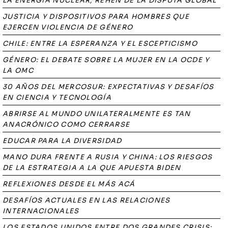
LA ENERGÍA NUCLEAR, REHÉN DE LA DISPUTA GLOBAL
JUSTICIA Y DISPOSITIVOS PARA HOMBRES QUE
EJERCEN VIOLENCIA DE GÉNERO
CHILE: ENTRE LA ESPERANZA Y EL ESCEPTICISMO
GÉNERO: EL DEBATE SOBRE LA MUJER EN LA OCDE Y
LA OMC
30 AÑOS DEL MERCOSUR: EXPECTATIVAS Y DESAFÍOS
EN CIENCIA Y TECNOLOGÍA
ABRIRSE AL MUNDO UNILATERALMENTE ES TAN
ANACRÓNICO COMO CERRARSE
EDUCAR PARA LA DIVERSIDAD
MANO DURA FRENTE A RUSIA Y CHINA: LOS RIESGOS
DE LA ESTRATEGIA A LA QUE APUESTA BIDEN
REFLEXIONES DESDE EL MÁS ACÁ
DESAFÍOS ACTUALES EN LAS RELACIONES
INTERNACIONALES
LOS ESTADOS UNIDOS ENTRE DOS GRANDES CRISIS: