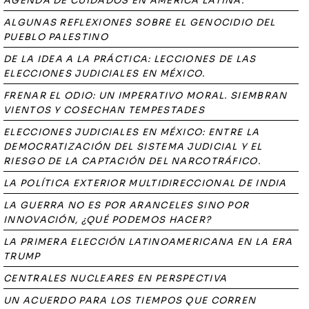
AGENDA DE CUIDADOS EN AMÉRICA LATINA.
ALGUNAS REFLEXIONES SOBRE EL GENOCIDIO DEL
PUEBLO PALESTINO
DE LA IDEA A LA PRÁCTICA: LECCIONES DE LAS
ELECCIONES JUDICIALES EN MÉXICO.
FRENAR EL ODIO: UN IMPERATIVO MORAL. SIEMBRAN
VIENTOS Y COSECHAN TEMPESTADES
ELECCIONES JUDICIALES EN MÉXICO: ENTRE LA
DEMOCRATIZACIÓN DEL SISTEMA JUDICIAL Y EL
RIESGO DE LA CAPTACIÓN DEL NARCOTRÁFICO.
LA POLÍTICA EXTERIOR MULTIDIRECCIONAL DE INDIA
LA GUERRA NO ES POR ARANCELES SINO POR
INNOVACIÓN, ¿QUÉ PODEMOS HACER?
LA PRIMERA ELECCIÓN LATINOAMERICANA EN LA ERA
TRUMP
CENTRALES NUCLEARES EN PERSPECTIVA
UN ACUERDO PARA LOS TIEMPOS QUE CORREN