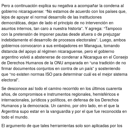
Pero a continuación explica su negativa a acompañar la condena al
gobierno nicaraguense: “No estamos de acuerdo con los países que,
lejos de apoyar el normal desarrollo de las instituciones
democráticas, dejan de lado el principio de no intervención en
asuntos internos, tan caro a nuestra historia”. Y agrega: “Tampoco
con la pretensión de imponer pautas desde afuera o de prejuzgar
indebidamente el desarrollo de procesos electorales”. Luego, ambos
gobiernos convocaron a sus embajadores en Managua, tomando
distancia del apoyo al régimen nicaraguense, pero el gobierno
argentino volvió a abstenerse de condenar a Nicaragua en el Consejo
de Derechos Humanos de la ONU amparada en “una tradición de no
firmar documentos conjuntos en contra de un país” y sosteniendo
que “no existen normas ISO para determinar cuál es el mejor sistema
electoral”.
Se desconoce así todo el camino recorrido en los últimos cuarenta
años, de compromisos e instrumentos regionales, hemisféricos e
internacionales, jurídicos y políticos, en defensa de los Derechos
Humanos y la democracia. Un camino, por otro lado, en el que la
Argentina supo estar en la vanguardia y por el que fue reconocida en
todo el mundo.
El argumento de que tales herramientas solo son aplicadas por los