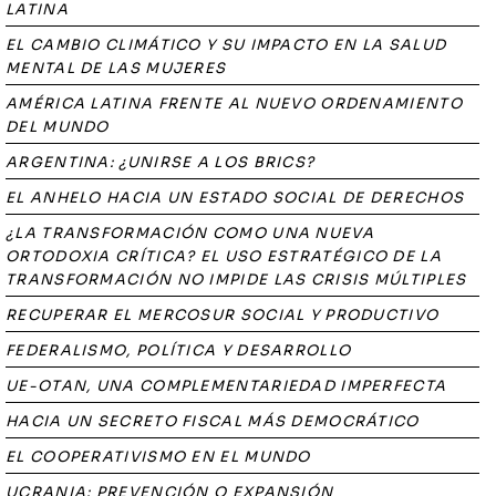
LATINA
EL CAMBIO CLIMÁTICO Y SU IMPACTO EN LA SALUD
MENTAL DE LAS MUJERES
AMÉRICA LATINA FRENTE AL NUEVO ORDENAMIENTO
DEL MUNDO
ARGENTINA: ¿UNIRSE A LOS BRICS?
EL ANHELO HACIA UN ESTADO SOCIAL DE DERECHOS
¿LA TRANSFORMACIÓN COMO UNA NUEVA
ORTODOXIA CRÍTICA? EL USO ESTRATÉGICO DE LA
TRANSFORMACIÓN NO IMPIDE LAS CRISIS MÚLTIPLES
RECUPERAR EL MERCOSUR SOCIAL Y PRODUCTIVO
FEDERALISMO, POLÍTICA Y DESARROLLO
UE-OTAN, UNA COMPLEMENTARIEDAD IMPERFECTA
HACIA UN SECRETO FISCAL MÁS DEMOCRÁTICO
EL COOPERATIVISMO EN EL MUNDO
UCRANIA: PREVENCIÓN O EXPANSIÓN