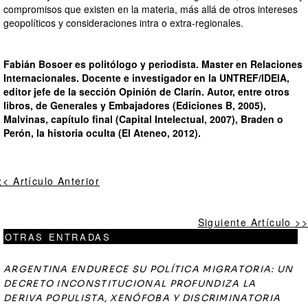
compromisos que existen en la materia, más allá de otros intereses
geopolíticos y consideraciones intra o extra-regionales.
Fabián Bosoer es politólogo y periodista. Master en Relaciones
Internacionales. Docente e investigador en la UNTREF/IDEIA,
editor jefe de la sección Opinión de Clarín. Autor, entre otros
libros, de Generales y Embajadores (Ediciones B, 2005),
Malvinas, capítulo final (Capital Intelectual, 2007), Braden o
Perón, la historia oculta (El Ateneo, 2012).
<< Artículo Anterior
Siguiente Artículo >>
OTRAS ENTRADAS
ARGENTINA ENDURECE SU POLÍTICA MIGRATORIA: UN
DECRETO INCONSTITUCIONAL PROFUNDIZA LA
DERIVA POPULISTA, XENÓFOBA Y DISCRIMINATORIA