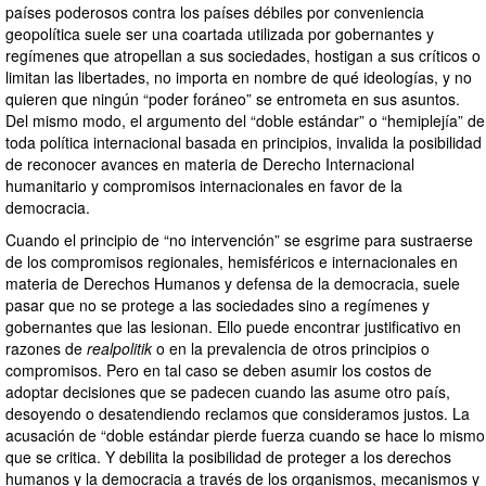
países poderosos contra los países débiles por conveniencia
geopolítica suele ser una coartada utilizada por gobernantes y
regímenes que atropellan a sus sociedades, hostigan a sus críticos o
limitan las libertades, no importa en nombre de qué ideologías, y no
quieren que ningún “poder foráneo” se entrometa en sus asuntos.
Del mismo modo, el argumento del “doble estándar” o “hemiplejía” de
toda política internacional basada en principios, invalida la posibilidad
de reconocer avances en materia de Derecho Internacional
humanitario y compromisos internacionales en favor de la
democracia.
Cuando el principio de “no intervención” se esgrime para sustraerse
de los compromisos regionales, hemisféricos e internacionales en
materia de Derechos Humanos y defensa de la democracia, suele
pasar que no se protege a las sociedades sino a regímenes y
gobernantes que las lesionan. Ello puede encontrar justificativo en
razones de
realpolitik
o en la prevalencia de otros principios o
compromisos. Pero en tal caso se deben asumir los costos de
adoptar decisiones que se padecen cuando las asume otro país,
desoyendo o desatendiendo reclamos que consideramos justos. La
acusación de “doble estándar pierde fuerza cuando se hace lo mismo
que se critica. Y debilita la posibilidad de proteger a los derechos
humanos y la democracia a través de los organismos, mecanismos y