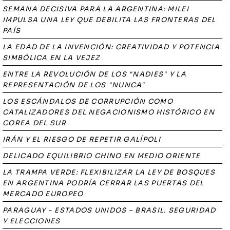
SEMANA DECISIVA PARA LA ARGENTINA: MILEI
IMPULSA UNA LEY QUE DEBILITA LAS FRONTERAS DEL
PAÍS
LA EDAD DE LA INVENCIÓN: CREATIVIDAD Y POTENCIA
SIMBÓLICA EN LA VEJEZ
ENTRE LA REVOLUCIÓN DE LOS "NADIES" Y LA
REPRESENTACIÓN DE LOS "NUNCA"
LOS ESCÁNDALOS DE CORRUPCIÓN COMO
CATALIZADORES DEL NEGACIONISMO HISTÓRICO EN
COREA DEL SUR
IRÁN Y EL RIESGO DE REPETIR GALÍPOLI
DELICADO EQUILIBRIO CHINO EN MEDIO ORIENTE
LA TRAMPA VERDE: FLEXIBILIZAR LA LEY DE BOSQUES
EN ARGENTINA PODRÍA CERRAR LAS PUERTAS DEL
MERCADO EUROPEO
PARAGUAY - ESTADOS UNIDOS – BRASIL. SEGURIDAD
Y ELECCIONES