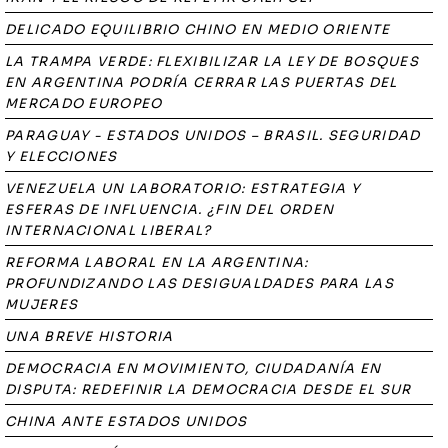
DELICADO EQUILIBRIO CHINO EN MEDIO ORIENTE
LA TRAMPA VERDE: FLEXIBILIZAR LA LEY DE BOSQUES
EN ARGENTINA PODRÍA CERRAR LAS PUERTAS DEL
MERCADO EUROPEO
PARAGUAY - ESTADOS UNIDOS – BRASIL. SEGURIDAD
Y ELECCIONES
VENEZUELA UN LABORATORIO: ESTRATEGIA Y
ESFERAS DE INFLUENCIA. ¿FIN DEL ORDEN
INTERNACIONAL LIBERAL?
REFORMA LABORAL EN LA ARGENTINA:
PROFUNDIZANDO LAS DESIGUALDADES PARA LAS
MUJERES
UNA BREVE HISTORIA
DEMOCRACIA EN MOVIMIENTO, CIUDADANÍA EN
DISPUTA: REDEFINIR LA DEMOCRACIA DESDE EL SUR
CHINA ANTE ESTADOS UNIDOS