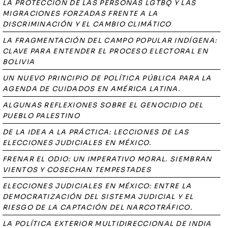
LA PROTECCIÓN DE LAS PERSONAS LGTBQ Y LAS
MIGRACIONES FORZADAS FRENTE A LA
DISCRIMINACIÓN Y EL CAMBIO CLIMÁTICO
LA FRAGMENTACIÓN DEL CAMPO POPULAR INDÍGENA:
CLAVE PARA ENTENDER EL PROCESO ELECTORAL EN
BOLIVIA
UN NUEVO PRINCIPIO DE POLÍTICA PÚBLICA PARA LA
AGENDA DE CUIDADOS EN AMÉRICA LATINA.
ALGUNAS REFLEXIONES SOBRE EL GENOCIDIO DEL
PUEBLO PALESTINO
DE LA IDEA A LA PRÁCTICA: LECCIONES DE LAS
ELECCIONES JUDICIALES EN MÉXICO.
FRENAR EL ODIO: UN IMPERATIVO MORAL. SIEMBRAN
VIENTOS Y COSECHAN TEMPESTADES
ELECCIONES JUDICIALES EN MÉXICO: ENTRE LA
DEMOCRATIZACIÓN DEL SISTEMA JUDICIAL Y EL
RIESGO DE LA CAPTACIÓN DEL NARCOTRÁFICO.
LA POLÍTICA EXTERIOR MULTIDIRECCIONAL DE INDIA