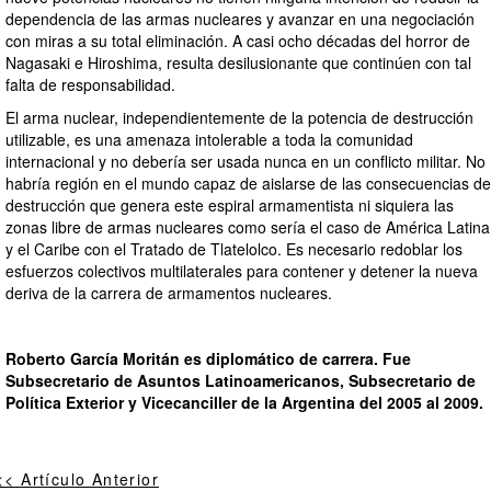
dependencia de las armas nucleares y avanzar en una negociación
con miras a su total eliminación. A casi ocho décadas del horror de
Nagasaki e Hiroshima, resulta desilusionante que continúen con tal
falta de responsabilidad.
El arma nuclear, independientemente de la potencia de destrucción
utilizable, es una amenaza intolerable a toda la comunidad
internacional y no debería ser usada nunca en un conflicto militar. No
habría región en el mundo capaz de aislarse de las consecuencias de
destrucción que genera este espiral armamentista ni siquiera las
zonas libre de armas nucleares como sería el caso de América Latina
y el Caribe con el Tratado de Tlatelolco. Es necesario redoblar los
esfuerzos colectivos multilaterales para contener y detener la nueva
deriva de la carrera de armamentos nucleares.
Roberto García Moritán es diplomático de carrera. Fue
Subsecretario de Asuntos Latinoamericanos, Subsecretario de
Política Exterior y Vicecanciller de la Argentina del 2005 al 2009.
<< Artículo Anterior