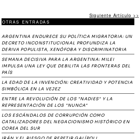
Siguiente Artículo >>
OTRAS ENTRADAS
ARGENTINA ENDURECE SU POLÍTICA MIGRATORIA: UN
DECRETO INCONSTITUCIONAL PROFUNDIZA LA
DERIVA POPULISTA, XENÓFOBA Y DISCRIMINATORIA
SEMANA DECISIVA PARA LA ARGENTINA: MILEI
IMPULSA UNA LEY QUE DEBILITA LAS FRONTERAS DEL
PAÍS
LA EDAD DE LA INVENCIÓN: CREATIVIDAD Y POTENCIA
SIMBÓLICA EN LA VEJEZ
ENTRE LA REVOLUCIÓN DE LOS "NADIES" Y LA
REPRESENTACIÓN DE LOS "NUNCA"
LOS ESCÁNDALOS DE CORRUPCIÓN COMO
CATALIZADORES DEL NEGACIONISMO HISTÓRICO EN
COREA DEL SUR
IRÁN Y EL RIESGO DE REPETIR GALÍPOLI