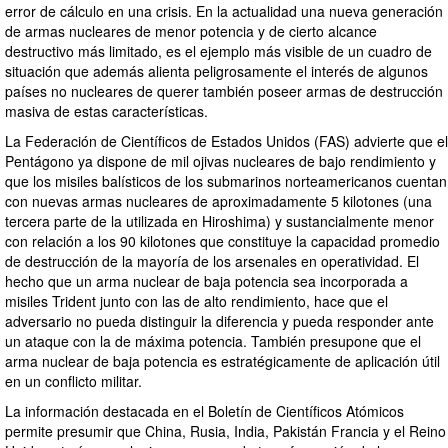
error de cálculo en una crisis. En la actualidad una nueva generación
de armas nucleares de menor potencia y de cierto alcance
destructivo más limitado, es el ejemplo más visible de un cuadro de
situación que además alienta peligrosamente el interés de algunos
países no nucleares de querer también poseer armas de destrucción
masiva de estas características.
La Federación de Científicos de Estados Unidos (FAS) advierte que el
Pentágono ya dispone de mil ojivas nucleares de bajo rendimiento y
que los misiles balísticos de los submarinos norteamericanos cuentan
con nuevas armas nucleares de aproximadamente 5 kilotones (una
tercera parte de la utilizada en Hiroshima) y sustancialmente menor
con relación a los 90 kilotones que constituye la capacidad promedio
de destrucción de la mayoría de los arsenales en operatividad. El
hecho que un arma nuclear de baja potencia sea incorporada a
misiles Trident junto con las de alto rendimiento, hace que el
adversario no pueda distinguir la diferencia y pueda responder ante
un ataque con la de máxima potencia. También presupone que el
arma nuclear de baja potencia es estratégicamente de aplicación útil
en un conflicto militar.
La información destacada en el Boletín de Científicos Atómicos
permite presumir que China, Rusia, India, Pakistán Francia y el Reino