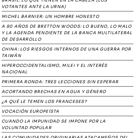
BRASIL: LO QUE TIENEN EN LA CABEZA (LOS
VOTANTES ANTE LA URNA)
MICHEL BARNIER: UN HOMBRE HONESTO
A 80 AÑOS DE BRETTON WOODS: LO BUENO, LO MALO
Y LA AGENDA PENDIENTE DE LA BANCA MULTILATERAL
DE DESARROLLO
CHINA: LOS RIESGOS INTERNOS DE UNA GUERRA POR
TAIWÁN
HIPEROCCIDENTALISMO, MILEI Y EL INTERÉS
NACIONAL
PRIMERA RONDA: TRES LECCIONES SIN ESPERAR
ACORTANDO BRECHAS EN AGUA Y GÉNERO
¿A QUÉ LE TEMEN LOS FRANCESES?
VOCACIÓN EUROPEÍSTA
CUANDO LA IMPUNIDAD SE IMPONE POR LA
VOLUNTAD POPULAR
LAS COMUNIDADES ORIGINARIAS ATACAMEÑOS DEL