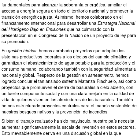
fundamentales para alcanzar la soberanía energética, ampliar el
acceso a energía segura en todo el territorio nacional y promover la
transición energética justa. Asimismo, hemos colaborado en el
financiamiento internacional para desarrollar una
Estrategia Nacional
del Hidrógeno Bajo en Emisiones
que ha culminado con la
presentación en el Congreso de la Nación de un proyecto de ley para
su promoción.
En
gestión hídrica
, hemos aprobado proyectos que adaptan los
sistemas productivos federales a los efectos del cambio climático y
garantizan el abastecimiento de agua potable para la producción y el
consumo humano, colaborando también con la seguridad alimentaria
nacional y global. Respecto de la gestión en
saneamiento
, hemos
logrado concluir el tan ansiado sistema Matanza-Riachuelo, así como
proyectos que promueven el cierre de basurales a cielo abierto, con
un fuerte componente social y con una clara mejora en la calidad de
vida de quienes viven en los alrededores de los basurales. También
hemos estructurado proyectos centrales para el manejo sostenible de
nuestros bosques nativos y la prevención de incendios.
Si bien el trabajo realizado ha sido mayúsculo, nuestro país necesita
aumentar significativamente la escala de inversión en estos sectores.
Esto inevitablemente deriva en una discusión global en la que