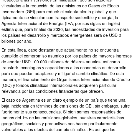
vinculadas a la reducción de las emisiones de Gases de Efecto
Invernadero (GEI) para reducir el calentamiento global, y que
típicamente se vinculan con transporte sostenible y energía, la
Agencia Internacional de Energía (IEA, por sus siglas en inglés)
estima que, para finales de 2030, las necesidades de inversión para
los países en desarrollo y mercados emergentes será de USD 2
billones por año.
En esta línea, cabe destacar que actualmente no se encuentra
cumplido el compromiso asumido por los países de mayores ingresos
de aportar USD 100.000 millones de dólares anuales, así como
transferir tecnologías y capacidades a las economías en desarrollo
para que puedan adaptarse y mitigar el cambio climático. De esta
manera, el financiamiento de Organismos Internacionales de Crédito
(OIC) y fondos climáticos internacionales adquieren particular
relevancia por las condiciones financieras que ofrecen.
El caso de Argentina es un claro ejemplo de un país que tiene una
baja incidencia en términos de emisiones de GEI, sin embargo, sufre
fuertemente sus consecuencias. Si bien somos responsables de
menos del 1% de las emisiones globales, nuestras características
geográficas, sociales y productivas nos hacen particularmente
vulnerables a los efectos del cambio climático. Es así que las