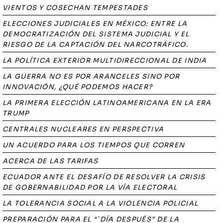
VIENTOS Y COSECHAN TEMPESTADES
ELECCIONES JUDICIALES EN MÉXICO: ENTRE LA
DEMOCRATIZACIÓN DEL SISTEMA JUDICIAL Y EL
RIESGO DE LA CAPTACIÓN DEL NARCOTRÁFICO.
LA POLÍTICA EXTERIOR MULTIDIRECCIONAL DE INDIA
LA GUERRA NO ES POR ARANCELES SINO POR
INNOVACIÓN, ¿QUÉ PODEMOS HACER?
LA PRIMERA ELECCIÓN LATINOAMERICANA EN LA ERA
TRUMP
CENTRALES NUCLEARES EN PERSPECTIVA
UN ACUERDO PARA LOS TIEMPOS QUE CORREN
ACERCA DE LAS TARIFAS
ECUADOR ANTE EL DESAFÍO DE RESOLVER LA CRISIS
DE GOBERNABILIDAD POR LA VÍA ELECTORAL
LA TOLERANCIA SOCIAL A LA VIOLENCIA POLICIAL
PREPARACIÓN PARA EL “`DÍA DESPUÉS” DE LA