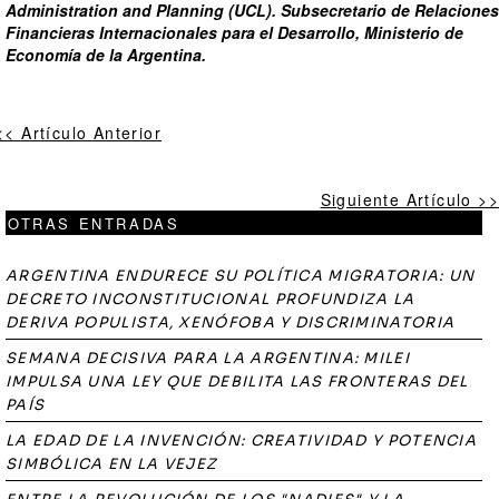
Administration and Planning (UCL). Subsecretario de Relaciones
Financieras Internacionales para el Desarrollo, Ministerio de
Economía de la Argentina.
<< Artículo Anterior
Siguiente Artículo >>
OTRAS ENTRADAS
ARGENTINA ENDURECE SU POLÍTICA MIGRATORIA: UN
DECRETO INCONSTITUCIONAL PROFUNDIZA LA
DERIVA POPULISTA, XENÓFOBA Y DISCRIMINATORIA
SEMANA DECISIVA PARA LA ARGENTINA: MILEI
IMPULSA UNA LEY QUE DEBILITA LAS FRONTERAS DEL
PAÍS
LA EDAD DE LA INVENCIÓN: CREATIVIDAD Y POTENCIA
SIMBÓLICA EN LA VEJEZ