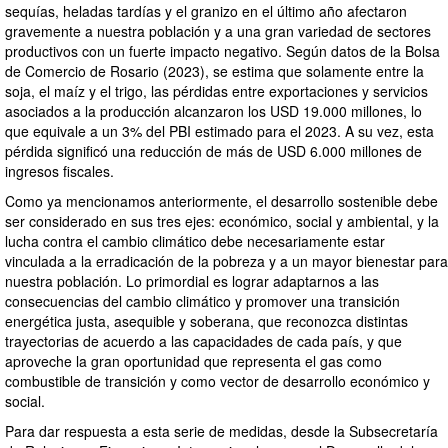
sequías, heladas tardías y el granizo en el último año afectaron
gravemente a nuestra población y a una gran variedad de sectores
productivos con un fuerte impacto negativo. Según datos de la Bolsa
de Comercio de Rosario (2023), se estima que solamente entre la
soja, el maíz y el trigo, las pérdidas entre exportaciones y servicios
asociados a la producción alcanzaron los USD 19.000 millones, lo
que equivale a un 3% del PBI estimado para el 2023. A su vez, esta
pérdida significó una reducción de más de USD 6.000 millones de
ingresos fiscales.
Como ya mencionamos anteriormente, el desarrollo sostenible debe
ser considerado en sus tres ejes: económico, social y ambiental, y la
lucha contra el cambio climático debe necesariamente estar
vinculada a la erradicación de la pobreza y a un mayor bienestar para
nuestra población. Lo primordial es lograr adaptarnos a las
consecuencias del cambio climático y promover una transición
energética justa, asequible y soberana, que reconozca distintas
trayectorias de acuerdo a las capacidades de cada país, y que
aproveche la gran oportunidad que representa el gas como
combustible de transición y como vector de desarrollo económico y
social.
Para dar respuesta a esta serie de medidas, desde la Subsecretaría