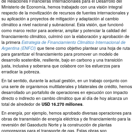
de Relaciones Financieras Internacionales para el Desarrollo del
Ministerio de Economía, hemos trabajado con una visión integral
respecto de la movilización de recursos de fuentes internacionales y
su aplicación a proyectos de mitigación y adaptación al cambio
climático a nivel nacional y subnacional. Esta visión, que funcionó
como marco rector para acelerar, ampliar y potenciar la calidad del
financiamiento climático, culminó con la elaboración y aprobación de
la primera
Estrategia de Financiamiento Climático Internacional de
Argentina (ENFCI)
que tiene como objetivo plantear una hoja de ruta
para garantizar el financiamiento para promover un modelo de
desarrollo sostenible, resiliente, bajo en carbono y una transición
justa, inclusiva y soberana que colabore con los esfuerzos para
erradicar la pobreza.
En tal sentido, durante la actual gestión, en un trabajo conjunto con
una serie de organismos multilaterales y bilaterales de crédito, hemos
desarrollado un portafolio de operaciones en ejecución con impacto
directo o indirecto en cambio climático que al día de hoy alcanza un
total de alrededor de
USD 16.270 millones
.
En
energía
, por ejemplo, hemos aprobado diversas operaciones para
obras de transmisión de energía eléctrica y de financiamiento para la
reversión del Gasoducto Norte y la construcción de plantas
compresoras para el transporte de gas. Estas obras son