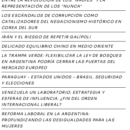
ENTRE LA REVOLUCIÓN DE LOS "NADIES" Y LA
REPRESENTACIÓN DE LOS "NUNCA"
LOS ESCÁNDALOS DE CORRUPCIÓN COMO
CATALIZADORES DEL NEGACIONISMO HISTÓRICO EN
COREA DEL SUR
IRÁN Y EL RIESGO DE REPETIR GALÍPOLI
DELICADO EQUILIBRIO CHINO EN MEDIO ORIENTE
LA TRAMPA VERDE: FLEXIBILIZAR LA LEY DE BOSQUES
EN ARGENTINA PODRÍA CERRAR LAS PUERTAS DEL
MERCADO EUROPEO
PARAGUAY - ESTADOS UNIDOS – BRASIL. SEGURIDAD
Y ELECCIONES
VENEZUELA UN LABORATORIO: ESTRATEGIA Y
ESFERAS DE INFLUENCIA. ¿FIN DEL ORDEN
INTERNACIONAL LIBERAL?
REFORMA LABORAL EN LA ARGENTINA:
PROFUNDIZANDO LAS DESIGUALDADES PARA LAS
MUJERES