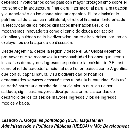
debemos involucrarnos como país con mayor protagonismo sobre el
rediseño de la arquitectura financiera internacional para la mitigación
y la adaptación en las economías emergentes. El fortalecimiento
patrimonial de la banca multilateral, el rol del financiamiento privado,
la efectividad de los fondos climáticos internacionales, o los
mecanismos innovadores como el canje de deuda por acción
climática y cuidado de la biodiversidad, entre otros, deben ser temas
excluyentes de la agenda de discusión.
Desde Argentina, desde la región y desde el Sur Global debemos
promover que se reconozca la responsabilidad histórica que tienen
los países de mayores ingresos respecto de la emisión de GEI, así
como el rol de acreedor ambiental que tienen países como Argentina,
que con su capital natural y su biodiversidad brindan los
denominados servicios ecosistémicos a toda la humanidad. Solo así
se podrá cerrar una brecha de financiamiento que, de no ser
saldada, significará mayores divergencias entre las sendas de
desarrollo de los países de mayores ingresos y los de ingresos
medios y bajos.
Leandro A. Gorgal
es politólogo (UCA), Magister en
Administración y Políticas Públicas (UDESA) y MSc Development