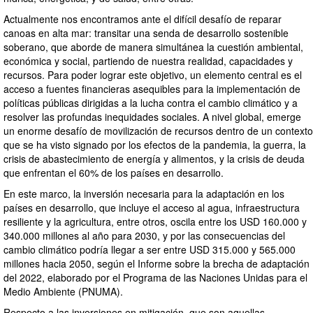
Actualmente nos encontramos ante el difícil desafío de reparar
canoas en alta mar: transitar una senda de desarrollo sostenible
soberano, que aborde de manera simultánea la cuestión ambiental,
económica y social, partiendo de nuestra realidad, capacidades y
recursos. Para poder lograr este objetivo, un elemento central es el
acceso a fuentes financieras asequibles para la implementación de
políticas públicas dirigidas a la lucha contra el cambio climático y a
resolver las profundas inequidades sociales. A nivel global, emerge
un enorme desafío de movilización de recursos dentro de un contexto
que se ha visto signado por los efectos de la pandemia, la guerra, la
crisis de abastecimiento de energía y alimentos, y la crisis de deuda
que enfrentan el 60% de los países en desarrollo.
En este marco, la inversión necesaria para la adaptación en los
países en desarrollo, que incluye el acceso al agua, infraestructura
resiliente y la agricultura, entre otros, oscila entre los USD 160.000 y
340.000 millones al año para 2030, y por las consecuencias del
cambio climático podría llegar a ser entre USD 315.000 y 565.000
millones hacia 2050, según el Informe sobre la brecha de adaptación
del 2022, elaborado por el Programa de las Naciones Unidas para el
Medio Ambiente (PNUMA).
Respecto a las inversiones en mitigación, que son aquellas