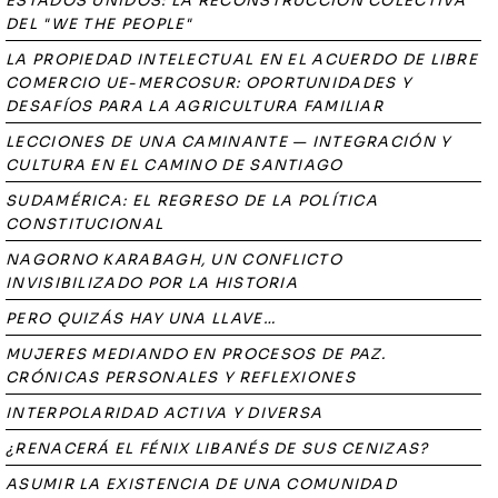
ESTADOS UNIDOS: LA RECONSTRUCCIÓN COLECTIVA
DEL "WE THE PEOPLE"
LA PROPIEDAD INTELECTUAL EN EL ACUERDO DE LIBRE
COMERCIO UE-MERCOSUR: OPORTUNIDADES Y
DESAFÍOS PARA LA AGRICULTURA FAMILIAR
LECCIONES DE UNA CAMINANTE — INTEGRACIÓN Y
CULTURA EN EL CAMINO DE SANTIAGO
SUDAMÉRICA: EL REGRESO DE LA POLÍTICA
CONSTITUCIONAL
NAGORNO KARABAGH, UN CONFLICTO
INVISIBILIZADO POR LA HISTORIA
PERO QUIZÁS HAY UNA LLAVE…
MUJERES MEDIANDO EN PROCESOS DE PAZ.
CRÓNICAS PERSONALES Y REFLEXIONES
INTERPOLARIDAD ACTIVA Y DIVERSA
¿RENACERÁ EL FÉNIX LIBANÉS DE SUS CENIZAS?
ASUMIR LA EXISTENCIA DE UNA COMUNIDAD