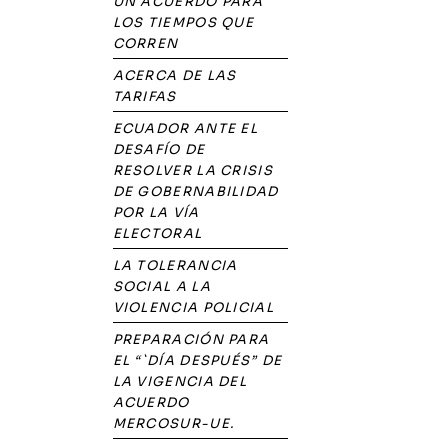
UN ACUERDO PARA
LOS TIEMPOS QUE
CORREN
ACERCA DE LAS
TARIFAS
ECUADOR ANTE EL
DESAFÍO DE
RESOLVER LA CRISIS
DE GOBERNABILIDAD
POR LA VÍA
ELECTORAL
LA TOLERANCIA
SOCIAL A LA
VIOLENCIA POLICIAL
PREPARACIÓN PARA
EL “`DÍA DESPUÉS” DE
LA VIGENCIA DEL
ACUERDO
MERCOSUR-UE.