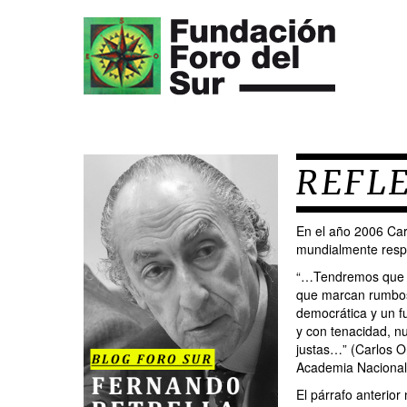
REFLE
En el año 2006 Car
mundialmente respe
“…Tendremos que br
que marcan rumbos, 
democrática y un f
y con tenacidad, n
justas…” (Carlos Ort
Academia Nacional 
El párrafo anterior