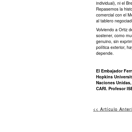
individual), ni el 
Repasemos la histor
comercial con el M
al tablero negociad
Volviendo a Ortiz 
sostener, como muc
genuino, sin exprim
política exterior, 
depende.
El Embajador Fer
Hopkins Universi
Naciones Unidas, D
CARI. Profesor IS
<< Artículo Anter