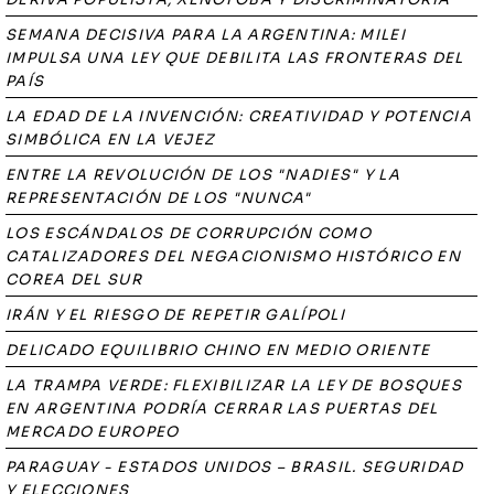
SEMANA DECISIVA PARA LA ARGENTINA: MILEI
IMPULSA UNA LEY QUE DEBILITA LAS FRONTERAS DEL
PAÍS
LA EDAD DE LA INVENCIÓN: CREATIVIDAD Y POTENCIA
SIMBÓLICA EN LA VEJEZ
ENTRE LA REVOLUCIÓN DE LOS "NADIES" Y LA
REPRESENTACIÓN DE LOS "NUNCA"
LOS ESCÁNDALOS DE CORRUPCIÓN COMO
CATALIZADORES DEL NEGACIONISMO HISTÓRICO EN
COREA DEL SUR
IRÁN Y EL RIESGO DE REPETIR GALÍPOLI
DELICADO EQUILIBRIO CHINO EN MEDIO ORIENTE
LA TRAMPA VERDE: FLEXIBILIZAR LA LEY DE BOSQUES
EN ARGENTINA PODRÍA CERRAR LAS PUERTAS DEL
MERCADO EUROPEO
PARAGUAY - ESTADOS UNIDOS – BRASIL. SEGURIDAD
Y ELECCIONES