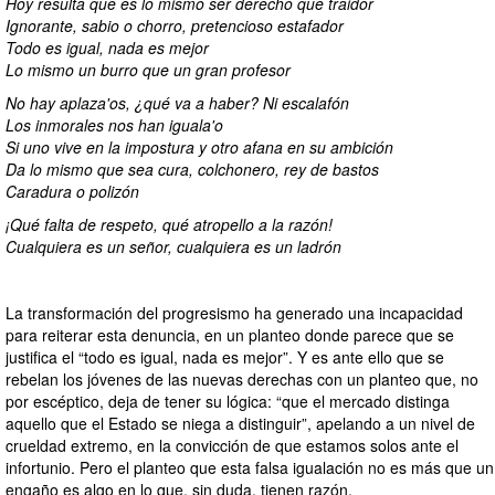
Hoy resulta que es lo mismo ser derecho que traidor
Ignorante, sabio o chorro, pretencioso estafador
Todo es igual, nada es mejor
Lo mismo un burro que un gran profesor
No hay aplaza'os, ¿qué va a haber? Ni escalafón
Los inmorales nos han iguala'o
Si uno vive en la impostura y otro afana en su ambición
Da lo mismo que sea cura, colchonero, rey de bastos
Caradura o polizón
¡Qué falta de respeto, qué atropello a la razón!
Cualquiera es un señor, cualquiera es un ladrón
La transformación del progresismo ha generado una incapacidad
para reiterar esta denuncia, en un planteo donde parece que se
justifica el “todo es igual, nada es mejor”. Y es ante ello que se
rebelan los jóvenes de las nuevas derechas con un planteo que, no
por escéptico, deja de tener su lógica: “que el mercado distinga
aquello que el Estado se niega a distinguir”, apelando a un nivel de
crueldad extremo, en la convicción de que estamos solos ante el
infortunio. Pero el planteo que esta falsa igualación no es más que un
engaño es algo en lo que, sin duda, tienen razón.