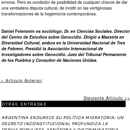
errores. Pero es condición de posibilidad de cualquier chance de dar
una verdadera disputa cultural, de incidir en las vertiginosas
transformaciones de la hegemonía contemporánea.
Daniel Feierstein
es sociólogo. Dr. en Ciencias Sociales. Director
del Centro de Estudios sobre Genocidio. Dirigió a Maestría en
Diversidad Cultural, ambos en la Universidad Nacional de Tres
de Febrero. Presidió la Asociación Internacional de
Investigadores sobre Genocidio. Juez del Tribunal Permanente
de los Pueblos y Consultor de Naciones Unidas.
<< Artículo Anterior
Siguiente Artículo >>
OTRAS ENTRADAS
ARGENTINA ENDURECE SU POLÍTICA MIGRATORIA: UN
DECRETO INCONSTITUCIONAL PROFUNDIZA LA
DERIVA POPULISTA, XENÓFOBA Y DISCRIMINATORIA