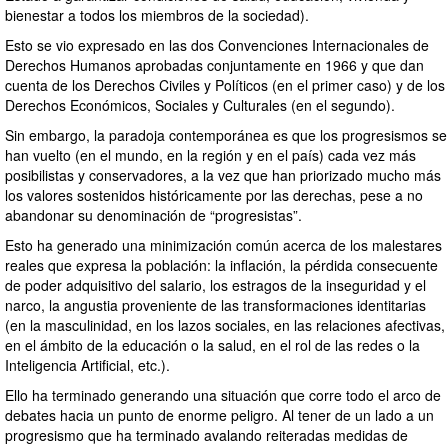
bienestar a todos los miembros de la sociedad).
Esto se vio expresado en las dos Convenciones Internacionales de
Derechos Humanos aprobadas conjuntamente en 1966 y que dan
cuenta de los Derechos Civiles y Políticos (en el primer caso) y de los
Derechos Económicos, Sociales y Culturales (en el segundo).
Sin embargo, la paradoja contemporánea es que los progresismos se
han vuelto (en el mundo, en la región y en el país) cada vez más
posibilistas y conservadores, a la vez que han priorizado mucho más
los valores sostenidos históricamente por las derechas, pese a no
abandonar su denominación de “progresistas”.
Esto ha generado una minimización común acerca de los malestares
reales que expresa la población: la inflación, la pérdida consecuente
de poder adquisitivo del salario, los estragos de la inseguridad y el
narco, la angustia proveniente de las transformaciones identitarias
(en la masculinidad, en los lazos sociales, en las relaciones afectivas,
en el ámbito de la educación o la salud, en el rol de las redes o la
Inteligencia Artificial, etc.).
Ello ha terminado generando una situación que corre todo el arco de
debates hacia un punto de enorme peligro. Al tener de un lado a un
progresismo que ha terminado avalando reiteradas medidas de