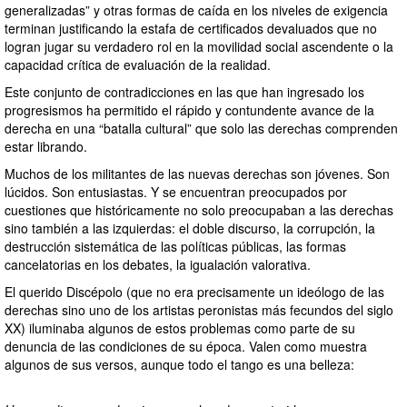
generalizadas” y otras formas de caída en los niveles de exigencia
terminan justificando la estafa de certificados devaluados que no
logran jugar su verdadero rol en la movilidad social ascendente o la
capacidad crítica de evaluación de la realidad.
Este conjunto de contradicciones en las que han ingresado los
progresismos ha permitido el rápido y contundente avance de la
derecha en una “batalla cultural” que solo las derechas comprenden
estar librando.
Muchos de los militantes de las nuevas derechas son jóvenes. Son
lúcidos. Son entusiastas. Y se encuentran preocupados por
cuestiones que históricamente no solo preocupaban a las derechas
sino también a las izquierdas: el doble discurso, la corrupción, la
destrucción sistemática de las políticas públicas, las formas
cancelatorias en los debates, la igualación valorativa.
El querido Discépolo (que no era precisamente un ideólogo de las
derechas sino uno de los artistas peronistas más fecundos del siglo
XX) iluminaba algunos de estos problemas como parte de su
denuncia de las condiciones de su época. Valen como muestra
algunos de sus versos, aunque todo el tango es una belleza: