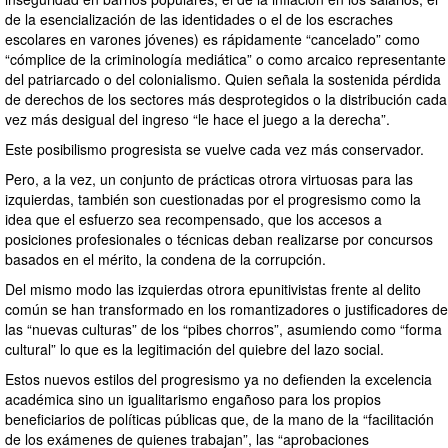
de la esencialización de las identidades o el de los escraches
escolares en varones jóvenes) es rápidamente “cancelado” como
“cómplice de la criminología mediática” o como arcaico representante
del patriarcado o del colonialismo. Quien señala la sostenida pérdida
de derechos de los sectores más desprotegidos o la distribución cada
vez más desigual del ingreso “le hace el juego a la derecha”.
Este posibilismo progresista se vuelve cada vez más conservador.
Pero, a la vez, un conjunto de prácticas otrora virtuosas para las
izquierdas, también son cuestionadas por el progresismo como la
idea que el esfuerzo sea recompensado, que los accesos a
posiciones profesionales o técnicas deban realizarse por concursos
basados en el mérito, la condena de la corrupción.
Del mismo modo las izquierdas otrora epunitivistas frente al delito
común se han transformado en los romantizadores o justificadores de
las “nuevas culturas” de los “pibes chorros”, asumiendo como “forma
cultural” lo que es la legitimación del quiebre del lazo social.
Estos nuevos estilos del progresismo ya no defienden la excelencia
académica sino un igualitarismo engañoso para los propios
beneficiarios de políticas públicas que, de la mano de la “facilitación
de los exámenes de quienes trabajan”, las “aprobaciones