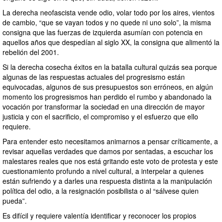
La derecha neofascista vende odio, volar todo por los aires, vientos
de cambio, “que se vayan todos y no quede ni uno solo”, la misma
consigna que las fuerzas de izquierda asumían con potencia en
aquellos años que despedían al siglo XX, la consigna que alimentó la
rebelión del 2001.
Si la derecha cosecha éxitos en la batalla cultural quizás sea porque
algunas de las respuestas actuales del progresismo están
equivocadas, algunos de sus presupuestos son erróneos, en algún
momento los progresismos han perdido el rumbo y abandonado la
vocación por transformar la sociedad en una dirección de mayor
justicia y con el sacrificio, el compromiso y el esfuerzo que ello
requiere.
Para entender esto necesitamos animarnos a pensar críticamente, a
revisar aquellas verdades que damos por sentadas, a escuchar los
malestares reales que nos está gritando este voto de protesta y este
cuestionamiento profundo a nivel cultural, a interpelar a quienes
están sufriendo y a darles una respuesta distinta a la manipulación
política del odio, a la resignación posibilista o al “sálvese quien
pueda”.
Es difícil y requiere valentía identificar y reconocer los propios