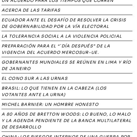
UN ACUERDO PARA LOS TIEMPOS QUE CORREN
ACERCA DE LAS TARIFAS
ECUADOR ANTE EL DESAFÍO DE RESOLVER LA CRISIS
DE GOBERNABILIDAD POR LA VÍA ELECTORAL
LA TOLERANCIA SOCIAL A LA VIOLENCIA POLICIAL
PREPARACIÓN PARA EL “`DÍA DESPUÉS” DE LA
VIGENCIA DEL ACUERDO MERCOSUR-UE.
GOBERNANTES MUNDIALES SE REÚNEN EN LIMA Y RÍO
DE JANEIRO
EL CONO SUR A LAS URNAS
BRASIL: LO QUE TIENEN EN LA CABEZA (LOS
VOTANTES ANTE LA URNA)
MICHEL BARNIER: UN HOMBRE HONESTO
A 80 AÑOS DE BRETTON WOODS: LO BUENO, LO MALO
Y LA AGENDA PENDIENTE DE LA BANCA MULTILATERAL
DE DESARROLLO
CHINA: LOS RIESGOS INTERNOS DE UNA GUERRA POR