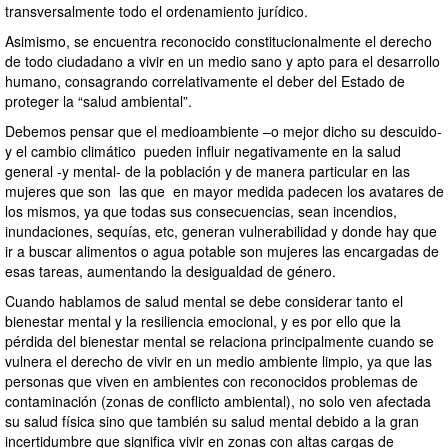
transversalmente todo el ordenamiento jurídico.
Asimismo, se encuentra reconocido constitucionalmente el derecho
de todo ciudadano a vivir en un medio sano y apto para el desarrollo
humano, consagrando correlativamente el deber del Estado de
proteger la “salud ambiental”.
Debemos pensar que el medioambiente –o mejor dicho su descuido-
y el cambio climático pueden influir negativamente en la salud
general -y mental- de la población y de manera particular en las
mujeres que son las que en mayor medida padecen los avatares de
los mismos, ya que todas sus consecuencias, sean incendios,
inundaciones, sequías, etc, generan vulnerabilidad y donde hay que
ir a buscar alimentos o agua potable son mujeres las encargadas de
esas tareas, aumentando la desigualdad de género.
Cuando hablamos de salud mental se debe considerar tanto el
bienestar mental y la resiliencia emocional, y es por ello que la
pérdida del bienestar mental se relaciona principalmente cuando se
vulnera el derecho de vivir en un medio ambiente limpio, ya que las
personas que viven en ambientes con reconocidos problemas de
contaminación (zonas de conflicto ambiental), no solo ven afectada
su salud física sino que también su salud mental debido a la gran
incertidumbre que significa vivir en zonas con altas cargas de