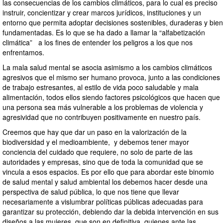
las consecuencias de los cambios climáticos, para lo cual es preciso
instruir, concientizar y crear marcos jurídicos, instituciones y un
entorno que permita adoptar decisiones sostenibles, duraderas y bien
fundamentadas. Es lo que se ha dado a llamar la “alfabetización
climática” a los fines de entender los peligros a los que nos
enfrentamos.
La mala salud mental se asocia asimismo a los cambios climáticos
agresivos que el mismo ser humano provoca, junto a las condiciones
de trabajo estresantes, al estilo de vida poco saludable y mala
alimentación, todos ellos siendo factores psicológicos que hacen que
una persona sea más vulnerable a los problemas de violencia y
agresividad que no contribuyen positivamente en nuestro país.
Creemos que hay que dar un paso en la valorización de la
biodiversidad y el medioambiente, y debemos tener mayor
conciencia del cuidado que requiere, no solo de parte de las
autoridades y empresas, sino que de toda la comunidad que se
vincula a esos espacios. Es por ello que para abordar este binomio
de salud mental y salud ambiental los debemos hacer desde una
perspectiva de salud pública, lo que nos tiene que llevar
necesariamente a vislumbrar políticas públicas adecuadas para
garantizar su protección, debiendo dar la debida intervención en sus
diseños a las mujeres, que son en definitiva, quienes ante las