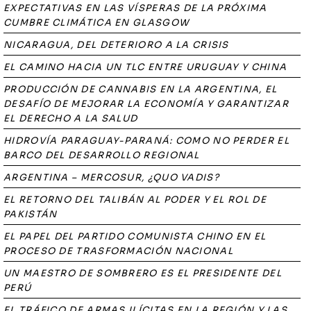
EXPECTATIVAS EN LAS VÍSPERAS DE LA PRÓXIMA
CUMBRE CLIMÁTICA EN GLASGOW
NICARAGUA, DEL DETERIORO A LA CRISIS
EL CAMINO HACIA UN TLC ENTRE URUGUAY Y CHINA
PRODUCCIÓN DE CANNABIS EN LA ARGENTINA, EL
DESAFÍO DE MEJORAR LA ECONOMÍA Y GARANTIZAR
EL DERECHO A LA SALUD
HIDROVÍA PARAGUAY-PARANÁ: COMO NO PERDER EL
BARCO DEL DESARROLLO REGIONAL
ARGENTINA – MERCOSUR, ¿QUO VADIS?
EL RETORNO DEL TALIBÁN AL PODER Y EL ROL DE
PAKISTÁN
EL PAPEL DEL PARTIDO COMUNISTA CHINO EN EL
PROCESO DE TRASFORMACIÓN NACIONAL
UN MAESTRO DE SOMBRERO ES EL PRESIDENTE DEL
PERÚ
EL TRÁFICO DE ARMAS ILÍCITAS EN LA REGIÓN Y LAS