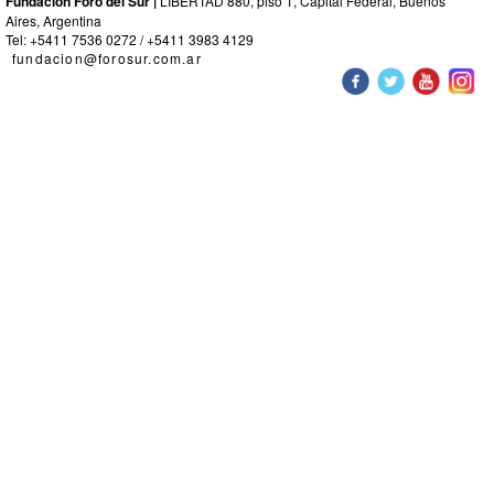
Fundacion Foro del Sur |
LIBERTAD 880, piso 1, Capital Federal, Buenos
Aires, Argentina
Tel: +5411 7536 0272 / +5411 3983 4129
fundacion@forosur.com.ar