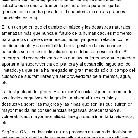
catástrofes se encuentran en la primera línea para mitigarlas
(pensemos lo que ha pasado en la pandemia, o en las grandes
inundaciones, etc).
En un tiempo en que el cambio climático y los desastres naturales
amenazan más que nunca el futuro de la humanidad, es momento
para que las mujeres sean escuchadas, ya que su relación con el
medioambiente y su sensibilidad en la gestión de los recursos
naturales son un tesoro invaluable que debe ser descubierto. Sin
embargo, el reconocimiento de lo que las mujeres aportan o pueden
aportar a la supervivencia del planeta y al desarrollo, sigue siendo
limitado, ya que se la ha relegado en gran medida sólo al campo del
cuidado de sus familiares y a ser proveedoras de alimentos, agua,
etc.
La desigualdad de género y la exclusión social siguen aumentando
los efectos negativos de la gestión ambiental insostenible y
destructiva sobre las mujeres y las niñas que son las que sufren en
mayor medida las consecuencias negativas, acrecentando su
vulnerabilidad: mayor mortalidad, inseguridad alimentaria, violencia,
etc.
Según la ONU, su inclusión en los procesos de toma de decisiones,
así como la inclusión de la perspectiva de género en las políticas