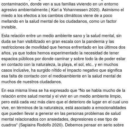
contaminación, donde ven a sus familias viviendo en un entorno
agresivo ambientalmente.( Karl a Yohannessen 2020). Asimismo el
miedo a los efectos a los cambios climáticos viene de a poco
mellando en la salud mental de los ciudadanos, como un factor
invisible.
Esta relación entre un medio ambiente sano y la salud mental, sin
duda se han visibilizado en gran escala con la pandemia y las
restricciones de movilidad que hemos enfrentado en los últimos dos
años, ya que todos hemos experimentado la necesidad de tener
espacios públicos por donde caminar y sobre todo la de poder estar
en contacto con la naturaleza, la playa, el sol, etc.. y en muchos
casos inclusive, ha surgido nítido el impacto negativo que significa
esa falta de contacto con el medioambiente en la salud mental de
muchos de nuestros ciudadanos.
En esa misma línea se ha expresado que "No se habla mucho de la
relación entre salud mental y el vivir en un medio ambiente limpio,
pero está cada vez más claro que el deterioro de lugar en el cual uno
vive, en términos de la naturaleza, está asociado a emocionalidades
que pueden llevar a generar en las personas problemas de salud
mental relacionados con ansiedades, depresiones o ese tipo de
cuadros" (Sapiains Rodolfo 2020). Debemos pensar en serio sobre