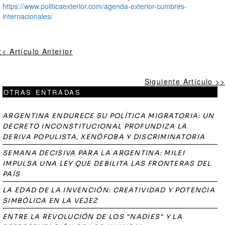
https://www.politicaexterior.com/agenda-exterior-cumbres-
internacionales/
<< Artículo Anterior
Siguiente Artículo >>
OTRAS ENTRADAS
ARGENTINA ENDURECE SU POLÍTICA MIGRATORIA: UN
DECRETO INCONSTITUCIONAL PROFUNDIZA LA
DERIVA POPULISTA, XENÓFOBA Y DISCRIMINATORIA
SEMANA DECISIVA PARA LA ARGENTINA: MILEI
IMPULSA UNA LEY QUE DEBILITA LAS FRONTERAS DEL
PAÍS
LA EDAD DE LA INVENCIÓN: CREATIVIDAD Y POTENCIA
SIMBÓLICA EN LA VEJEZ
ENTRE LA REVOLUCIÓN DE LOS "NADIES" Y LA