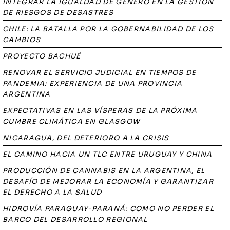
INTEGRAR LA IGUALDAD DE GÉNERO EN LA GESTIÓN
DE RIESGOS DE DESASTRES
CHILE: LA BATALLA POR LA GOBERNABILIDAD DE LOS
CAMBIOS
PROYECTO BACHUÉ
RENOVAR EL SERVICIO JUDICIAL EN TIEMPOS DE
PANDEMIA: EXPERIENCIA DE UNA PROVINCIA
ARGENTINA
EXPECTATIVAS EN LAS VÍSPERAS DE LA PRÓXIMA
CUMBRE CLIMÁTICA EN GLASGOW
NICARAGUA, DEL DETERIORO A LA CRISIS
EL CAMINO HACIA UN TLC ENTRE URUGUAY Y CHINA
PRODUCCIÓN DE CANNABIS EN LA ARGENTINA, EL
DESAFÍO DE MEJORAR LA ECONOMÍA Y GARANTIZAR
EL DERECHO A LA SALUD
HIDROVÍA PARAGUAY-PARANÁ: COMO NO PERDER EL
BARCO DEL DESARROLLO REGIONAL