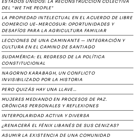
ESTADOS UNIDOS: LA RECONSTRUCCIÓN COLECTIVA
DEL "WE THE PEOPLE"
LA PROPIEDAD INTELECTUAL EN EL ACUERDO DE LIBRE
COMERCIO UE-MERCOSUR: OPORTUNIDADES Y
DESAFÍOS PARA LA AGRICULTURA FAMILIAR
LECCIONES DE UNA CAMINANTE — INTEGRACIÓN Y
CULTURA EN EL CAMINO DE SANTIAGO
SUDAMÉRICA: EL REGRESO DE LA POLÍTICA
CONSTITUCIONAL
NAGORNO KARABAGH, UN CONFLICTO
INVISIBILIZADO POR LA HISTORIA
PERO QUIZÁS HAY UNA LLAVE…
MUJERES MEDIANDO EN PROCESOS DE PAZ.
CRÓNICAS PERSONALES Y REFLEXIONES
INTERPOLARIDAD ACTIVA Y DIVERSA
¿RENACERÁ EL FÉNIX LIBANÉS DE SUS CENIZAS?
ASUMIR LA EXISTENCIA DE UNA COMUNIDAD