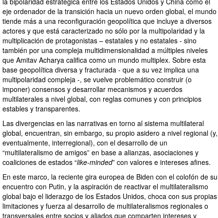
la bipolaridad estratégica entre los Estados Unidos y China como el
eje ordenador de la transición hacia un nuevo orden global, el mundo
tiende más a una reconfiguración geopolítica que incluye a diversos
actores y que está caracterizado no sólo por la multipolaridad y la
multiplicación de protagonistas – estatales y no estatales - sino
también por una compleja multidimensionalidad a múltiples niveles
que Amitav Acharya califica como un mundo multiplex. Sobre esta
base geopolítica diversa y fracturada - que a su vez implica una
multipolaridad compleja -, se vuelve problemático construir (o
imponer) consensos y desarrollar mecanismos y acuerdos
multilaterales a nivel global, con reglas comunes y con principios
estables y transparentes.
Las divergencias en las narrativas en torno al sistema multilateral
global, encuentran, sin embargo, su propio asidero a nivel regional (y,
eventualmente, interregional), con el desarrollo de un
“multilateralismo de amigos” en base a alianzas, asociaciones y
coaliciones de estados “
like-minded
” con valores e intereses afines.
En este marco, la reciente gira europea de Biden con el colofón de su
encuentro con Putin, y la aspiración de reactivar el multilateralismo
global bajo el liderazgo de los Estados Unidos, choca con sus propias
limitaciones y fuerza al desarrollo de multilateralismos regionales o
transversales entre socios y aliados que comparten intereses y