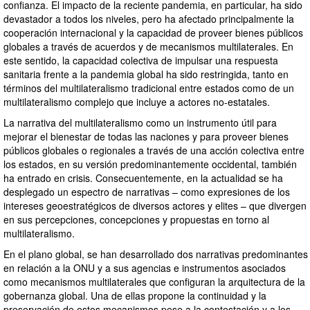
confianza. El impacto de la reciente pandemia, en particular, ha sido
devastador a todos los niveles, pero ha afectado principalmente la
cooperación internacional y la capacidad de proveer bienes públicos
globales a través de acuerdos y de mecanismos multilaterales. En
este sentido, la capacidad colectiva de impulsar una respuesta
sanitaria frente a la pandemia global ha sido restringida, tanto en
términos del multilateralismo tradicional entre estados como de un
multilateralismo complejo que incluye a actores no-estatales.
La narrativa del multilateralismo como un instrumento útil para
mejorar el bienestar de todas las naciones y para proveer bienes
públicos globales o regionales a través de una acción colectiva entre
los estados, en su versión predominantemente occidental, también
ha entrado en crisis. Consecuentemente, en la actualidad se ha
desplegado un espectro de narrativas – como expresiones de los
intereses geoestratégicos de diversos actores y elites – que divergen
en sus percepciones, concepciones y propuestas en torno al
multilateralismo.
En el plano global, se han desarrollado dos narrativas predominantes
en relación a la ONU y a sus agencias e instrumentos asociados
como mecanismos multilaterales que configuran la arquitectura de la
gobernanza global. Una de ellas propone la continuidad y la
preservación de estos mecanismos pese a la contestación y a los