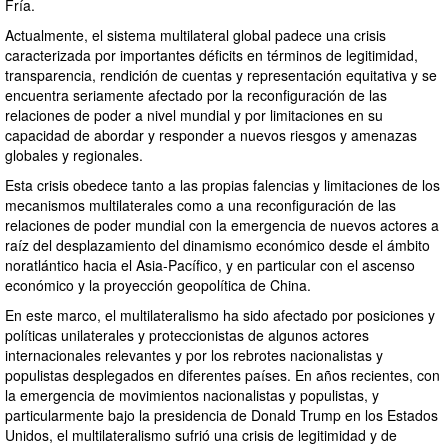
Fría.
Actualmente, el sistema multilateral global padece una crisis
caracterizada por importantes déficits en términos de legitimidad,
transparencia, rendición de cuentas y representación equitativa y se
encuentra seriamente afectado por la reconfiguración de las
relaciones de poder a nivel mundial y por limitaciones en su
capacidad de abordar y responder a nuevos riesgos y amenazas
globales y regionales.
Esta crisis obedece tanto a las propias falencias y limitaciones de los
mecanismos multilaterales como a una reconfiguración de las
relaciones de poder mundial con la emergencia de nuevos actores a
raíz del desplazamiento del dinamismo económico desde el ámbito
noratlántico hacia el Asia-Pacífico, y en particular con el ascenso
económico y la proyección geopolítica de China.
En este marco, el multilateralismo ha sido afectado por posiciones y
políticas unilaterales y proteccionistas de algunos actores
internacionales relevantes y por los rebrotes nacionalistas y
populistas desplegados en diferentes países. En años recientes, con
la emergencia de movimientos nacionalistas y populistas, y
particularmente bajo la presidencia de Donald Trump en los Estados
Unidos, el multilateralismo sufrió una crisis de legitimidad y de