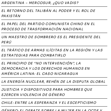
ARGENTINA – MERCOSUR, ¿QUO VADIS?
EL RETORNO DEL TALIBÁN AL PODER Y EL ROL DE
PAKISTÁN
EL PAPEL DEL PARTIDO COMUNISTA CHINO EN EL
PROCESO DE TRASFORMACIÓN NACIONAL
UN MAESTRO DE SOMBRERO ES EL PRESIDENTE DEL
PERÚ
EL TRÁFICO DE ARMAS ILÍCITAS EN LA REGIÓN Y LAS
ESTRATEGIAS PARA COMBATIRLO
EL PRINCIPIO DE “NO INTERVENCIÓN”, LA
DEMOCRACIA Y LOS DERECHOS HUMANOS EN
AMÉRICA LATINA: EL CASO NICARAGUA
LA ENERGÍA NUCLEAR, REHÉN DE LA DISPUTA GLOBAL
JUSTICIA Y DISPOSITIVOS PARA HOMBRES QUE
EJERCEN VIOLENCIA DE GÉNERO
CHILE: ENTRE LA ESPERANZA Y EL ESCEPTICISMO
GÉNERO: EL DEBATE SOBRE LA MUJER EN LA OCDE Y