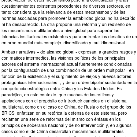
cuestionamientos existentes procedentes de diversos sectores, en
tanto considera que la relevancia de estos mecanismos y de las
normas asociadas para promover la estabilidad global no ha decaído
ni ha desaparecido. La otra propone una reforma y un rediseño de
los mecanismos multilaterales a nivel global para superar las
falencias institucionales existentes y para enfrentar los desafíos de un
entorno mundial más complejo, diversificado y multidimensional.
Ambas narrativas – de alcance global - expresan, a grandes rasgos y
con matices intermedios, las visiones políticas de los principales
actores del sistema internacional actual fuertemente condicionadas
por la configuración de una combinación de un orden multipolar - en
función de la existencia y el surgimiento de viejos y nuevos actores
protagónicos internacionales -, y de un orden bipolar sustentado en la
competencia estratégica entre China y los Estados Unidos. Es
paradójico, en este contexto, que muchas de las críticas y
apelaciones con el propósito de introducir cambios en el sistema
multilateral, como en el caso de China, de Rusia o del grupo de los
BRICS, enfatizan en su retórica la defensa de este sistema, pero
reclaman una serie de reformas del mismo con énfasis en los
principios de soberanía nacional y de no intervención y, en algunos
casos como el de China desarrollan mecanismos multilaterales