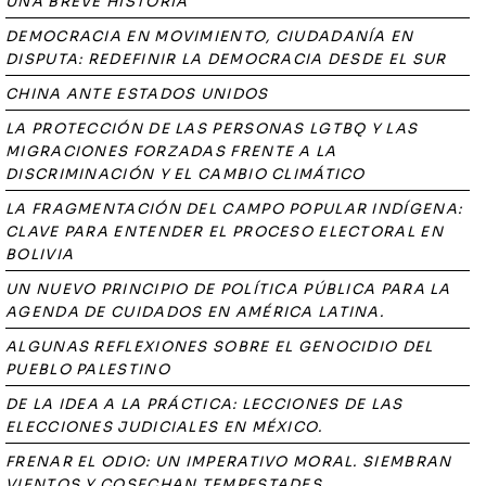
UNA BREVE HISTORIA
DEMOCRACIA EN MOVIMIENTO, CIUDADANÍA EN
DISPUTA: REDEFINIR LA DEMOCRACIA DESDE EL SUR
CHINA ANTE ESTADOS UNIDOS
LA PROTECCIÓN DE LAS PERSONAS LGTBQ Y LAS
MIGRACIONES FORZADAS FRENTE A LA
DISCRIMINACIÓN Y EL CAMBIO CLIMÁTICO
LA FRAGMENTACIÓN DEL CAMPO POPULAR INDÍGENA:
CLAVE PARA ENTENDER EL PROCESO ELECTORAL EN
BOLIVIA
UN NUEVO PRINCIPIO DE POLÍTICA PÚBLICA PARA LA
AGENDA DE CUIDADOS EN AMÉRICA LATINA.
ALGUNAS REFLEXIONES SOBRE EL GENOCIDIO DEL
PUEBLO PALESTINO
DE LA IDEA A LA PRÁCTICA: LECCIONES DE LAS
ELECCIONES JUDICIALES EN MÉXICO.
FRENAR EL ODIO: UN IMPERATIVO MORAL. SIEMBRAN
VIENTOS Y COSECHAN TEMPESTADES