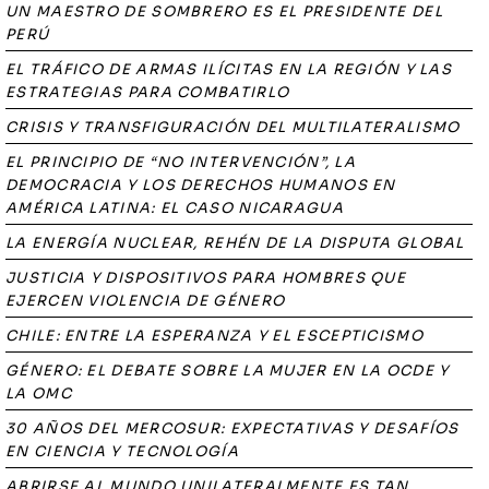
UN MAESTRO DE SOMBRERO ES EL PRESIDENTE DEL
PERÚ
EL TRÁFICO DE ARMAS ILÍCITAS EN LA REGIÓN Y LAS
ESTRATEGIAS PARA COMBATIRLO
CRISIS Y TRANSFIGURACIÓN DEL MULTILATERALISMO
EL PRINCIPIO DE “NO INTERVENCIÓN”, LA
DEMOCRACIA Y LOS DERECHOS HUMANOS EN
AMÉRICA LATINA: EL CASO NICARAGUA
LA ENERGÍA NUCLEAR, REHÉN DE LA DISPUTA GLOBAL
JUSTICIA Y DISPOSITIVOS PARA HOMBRES QUE
EJERCEN VIOLENCIA DE GÉNERO
CHILE: ENTRE LA ESPERANZA Y EL ESCEPTICISMO
GÉNERO: EL DEBATE SOBRE LA MUJER EN LA OCDE Y
LA OMC
30 AÑOS DEL MERCOSUR: EXPECTATIVAS Y DESAFÍOS
EN CIENCIA Y TECNOLOGÍA
ABRIRSE AL MUNDO UNILATERALMENTE ES TAN