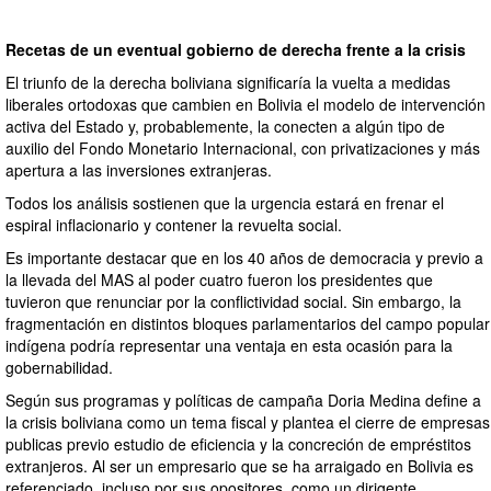
Recetas de un eventual gobierno de derecha frente a la crisis
El triunfo de la derecha boliviana significaría la vuelta a medidas
liberales ortodoxas que cambien en Bolivia el modelo de intervención
activa del Estado y, probablemente, la conecten a algún tipo de
auxilio del Fondo Monetario Internacional, con privatizaciones y más
apertura a las inversiones extranjeras.
Todos los análisis sostienen que la urgencia estará en frenar el
espiral inflacionario y contener la revuelta social.
Es importante destacar que en los 40 años de democracia y previo a
la llevada del MAS al poder cuatro fueron los presidentes que
tuvieron que renunciar por la conflictividad social. Sin embargo, la
fragmentación en distintos bloques parlamentarios del campo popular
indígena podría representar una ventaja en esta ocasión para la
gobernabilidad.
Según sus programas y políticas de campaña Doria Medina define a
la crisis boliviana como un tema fiscal y plantea el cierre de empresas
publicas previo estudio de eficiencia y la concreción de empréstitos
extranjeros. Al ser un empresario que se ha arraigado en Bolivia es
referenciado, incluso por sus opositores, como un dirigente