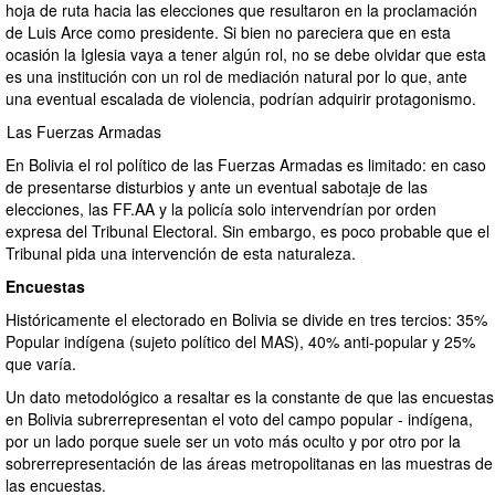
hoja de ruta hacia las elecciones que resultaron en la proclamación
de Luis Arce como presidente. Si bien no pareciera que en esta
ocasión la Iglesia vaya a tener algún rol, no se debe olvidar que esta
es una institución con un rol de mediación natural por lo que, ante
una eventual escalada de violencia, podrían adquirir protagonismo.
Las Fuerzas Armadas
En Bolivia el rol político de las Fuerzas Armadas es limitado: en caso
de presentarse disturbios y ante un eventual sabotaje de las
elecciones, las FF.AA y la policía solo intervendrían por orden
expresa del Tribunal Electoral. Sin embargo, es poco probable que el
Tribunal pida una intervención de esta naturaleza.
Encuestas
Históricamente el electorado en Bolivia se divide en tres tercios: 35%
Popular indígena (sujeto político del MAS), 40% anti-popular y 25%
que varía.
Un dato metodológico a resaltar es la constante de que las encuestas
en Bolivia subrerrepresentan el voto del campo popular - indígena,
por un lado porque suele ser un voto más oculto y por otro por la
sobrerrepresentación de las áreas metropolitanas en las muestras de
las encuestas.