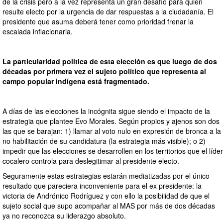
de la crisis pero a la vez representa un gran desafío para quien
resulte electo por la urgencia de dar respuestas a la ciudadanía. El
presidente que asuma deberá tener como prioridad frenar la
escalada inflacionaria.
La particularidad política de esta elección es que luego de dos
décadas por primera vez el sujeto político que representa al
campo popular indígena está fragmentado.
A días de las elecciones la incógnita sigue siendo el impacto de la
estrategia que plantee Evo Morales. Según propios y ajenos son dos
las que se barajan: 1) llamar al voto nulo en expresión de bronca a la
no habilitación de su candidatura (la estrategia más visible); o 2)
impedir que las elecciones se desarrollen en los territorios que el líder
cocalero controla para deslegitimar al presidente electo.
Seguramente estas estrategias estarán mediatizadas por el único
resultado que pareciera inconveniente para el ex presidente: la
victoria de Andrónico Rodríguez y con ello la posibilidad de que el
sujeto social que supo acompañar al MAS por más de dos décadas
ya no reconozca su liderazgo absoluto.