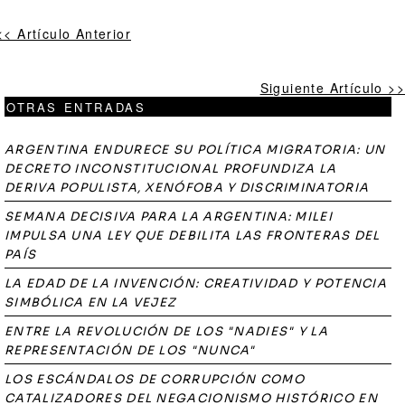
<< Artículo Anterior
Siguiente Artículo >>
OTRAS ENTRADAS
ARGENTINA ENDURECE SU POLÍTICA MIGRATORIA: UN
DECRETO INCONSTITUCIONAL PROFUNDIZA LA
DERIVA POPULISTA, XENÓFOBA Y DISCRIMINATORIA
SEMANA DECISIVA PARA LA ARGENTINA: MILEI
IMPULSA UNA LEY QUE DEBILITA LAS FRONTERAS DEL
PAÍS
LA EDAD DE LA INVENCIÓN: CREATIVIDAD Y POTENCIA
SIMBÓLICA EN LA VEJEZ
ENTRE LA REVOLUCIÓN DE LOS "NADIES" Y LA
REPRESENTACIÓN DE LOS "NUNCA"
LOS ESCÁNDALOS DE CORRUPCIÓN COMO
CATALIZADORES DEL NEGACIONISMO HISTÓRICO EN