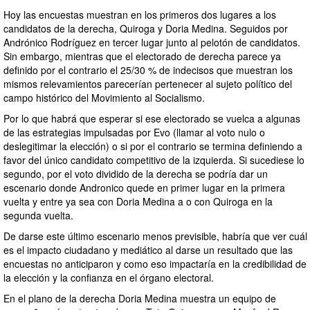
Hoy las encuestas muestran en los primeros dos lugares a los
candidatos de la derecha, Quiroga y Doria Medina. Seguidos por
Andrónico Rodríguez en tercer lugar junto al pelotón de candidatos.
Sin embargo, mientras que el electorado de derecha parece ya
definido por el contrario el 25/30 % de indecisos que muestran los
mismos relevamientos parecerían pertenecer al sujeto político del
campo histórico del Movimiento al Socialismo.
Por lo que habrá que esperar si ese electorado se vuelca a algunas
de las estrategias impulsadas por Evo (llamar al voto nulo o
deslegitimar la elección) o si por el contrario se termina definiendo a
favor del único candidato competitivo de la izquierda. Si sucediese lo
segundo, por el voto dividido de la derecha se podría dar un
escenario donde Andronico quede en primer lugar en la primera
vuelta y entre ya sea con Doria Medina a o con Quiroga en la
segunda vuelta.
De darse este último escenario menos previsible, habría que ver cuál
es el impacto ciudadano y mediático al darse un resultado que las
encuestas no anticiparon y como eso impactaría en la credibilidad de
la elección y la confianza en el órgano electoral.
En el plano de la derecha Doria Medina muestra un equipo de