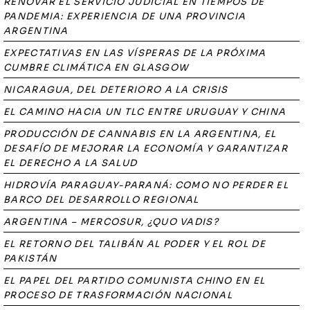
RENOVAR EL SERVICIO JUDICIAL EN TIEMPOS DE
PANDEMIA: EXPERIENCIA DE UNA PROVINCIA
ARGENTINA
EXPECTATIVAS EN LAS VÍSPERAS DE LA PRÓXIMA
CUMBRE CLIMÁTICA EN GLASGOW
NICARAGUA, DEL DETERIORO A LA CRISIS
EL CAMINO HACIA UN TLC ENTRE URUGUAY Y CHINA
PRODUCCIÓN DE CANNABIS EN LA ARGENTINA, EL
DESAFÍO DE MEJORAR LA ECONOMÍA Y GARANTIZAR
EL DERECHO A LA SALUD
HIDROVÍA PARAGUAY-PARANÁ: COMO NO PERDER EL
BARCO DEL DESARROLLO REGIONAL
ARGENTINA – MERCOSUR, ¿QUO VADIS?
EL RETORNO DEL TALIBÁN AL PODER Y EL ROL DE
PAKISTÁN
EL PAPEL DEL PARTIDO COMUNISTA CHINO EN EL
PROCESO DE TRASFORMACIÓN NACIONAL