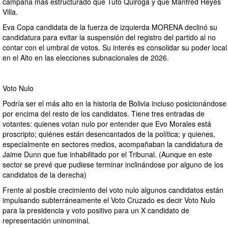
campaña más estructurado que Tuto Quiroga y que Manfred Reyes
Villa.
Eva Copa candidata de la fuerza de izquierda MORENA declinó su
candidatura para evitar la suspensión del registro del partido al no
contar con el umbral de votos. Su interés es consolidar su poder local
en el Alto en las elecciones subnacionales de 2026.
Voto Nulo
Podría ser el más alto en la historia de Bolivia incluso posicionándose
por encima del resto de los candidatos. Tiene tres entradas de
votantes: quienes votan nulo por entender que Evo Morales está
proscripto; quiénes están desencantados de la política; y quienes,
especialmente en sectores medios, acompañaban la candidatura de
Jaime Dunn que fue inhabilitado por el Tribunal. (Aunque en este
sector se prevé que pudiese terminar inclinándose por alguno de los
candidatos de la derecha)
Frente al posible crecimiento del voto nulo algunos candidatos están
impulsando subterráneamente el Voto Cruzado es decir Voto Nulo
para la presidencia y voto positivo para un X candidato de
representación uninominal.