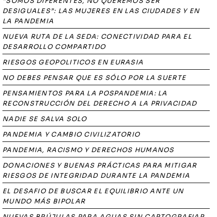
“SOMOS DIFERENTES, NO QUEREMOS SER
DESIGUALES”: LAS MUJERES EN LAS CIUDADES Y EN
LA PANDEMIA
NUEVA RUTA DE LA SEDA: CONECTIVIDAD PARA EL
DESARROLLO COMPARTIDO
RIESGOS GEOPOLITICOS EN EURASIA
NO DEBES PENSAR QUE ES SÓLO POR LA SUERTE
PENSAMIENTOS PARA LA POSPANDEMIA: LA
RECONSTRUCCIÓN DEL DERECHO A LA PRIVACIDAD
NADIE SE SALVA SOLO
PANDEMIA Y CAMBIO CIVILIZATORIO
PANDEMIA, RACISMO Y DERECHOS HUMANOS
DONACIONES Y BUENAS PRÁCTICAS PARA MITIGAR
RIESGOS DE INTEGRIDAD DURANTE LA PANDEMIA
EL DESAFIO DE BUSCAR EL EQUILIBRIO ANTE UN
MUNDO MÁS BIPOLAR
NUEVAS BRÚJULAS PARA AGUAS SIN CARTOGRAFIAR