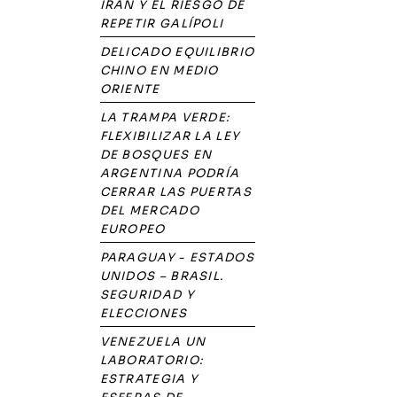
IRÁN Y EL RIESGO DE
REPETIR GALÍPOLI
DELICADO EQUILIBRIO
CHINO EN MEDIO
ORIENTE
LA TRAMPA VERDE:
FLEXIBILIZAR LA LEY
DE BOSQUES EN
ARGENTINA PODRÍA
CERRAR LAS PUERTAS
DEL MERCADO
EUROPEO
PARAGUAY - ESTADOS
UNIDOS – BRASIL.
SEGURIDAD Y
ELECCIONES
VENEZUELA UN
LABORATORIO:
ESTRATEGIA Y