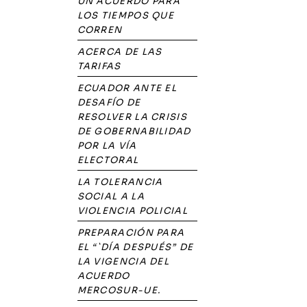
UN ACUERDO PARA
LOS TIEMPOS QUE
CORREN
ACERCA DE LAS
TARIFAS
ECUADOR ANTE EL
DESAFÍO DE
RESOLVER LA CRISIS
DE GOBERNABILIDAD
POR LA VÍA
ELECTORAL
LA TOLERANCIA
SOCIAL A LA
VIOLENCIA POLICIAL
PREPARACIÓN PARA
EL “`DÍA DESPUÉS” DE
LA VIGENCIA DEL
ACUERDO
MERCOSUR-UE.