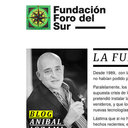
LA FU
Desde 1989, con la
no habían podido pr
Paralelamente, los
supuesta crisis de 
pretendió instalar l
venideros, y que lo
nuevas tecnologías 
Lástima que si no 
hechos recientes; e