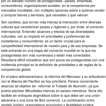
por un elevado número de protagonistas –países, empresas,
consumidores, organizaciones sociales- en la competencia por
mercados mundiales, con múltiples opciones sobre a quiénes vender
y comprar bienes y servicios, qué necesitan y qué valoran.
Son cambios, que tornan más intensa la interacción entre diversas
culturas que caracterizan países y regiones y, por ende, al comercio
internacional. Entender alcances y efectos de las diversidades
culturales, con su impacto en prioridades y preferencias de
ciudadanos y consumidores, es un factor crucial para la
competitividad internacional de nuestro país y de sus empresas. Se
está entrando en una etapa del comercio mundial en la que los
protagonistas son más numerosos y están más conectados.
Resultaría difícil considerar que son pocos los protagonistas con una
incidencia principal en la definición de prioridades y de reglas de la
competencia global.
En el plano latinoamericano, la reforma del Mercosur y su articulación
con la Alianza del Pacífico es hoy prioritaria. Parece conveniente
alcanzar tal objetivo sin reformar el Tratado de Asunción, ya que
podría plantear dificultades internas en países miembros. Sería ello
factible sin enfoques dogmáticos sobre lo que debe ser una unión
aduanera o una zona de libre comercio. La combinación entre
sentido político, pragmatismo económico y flexibilidad jurídica,