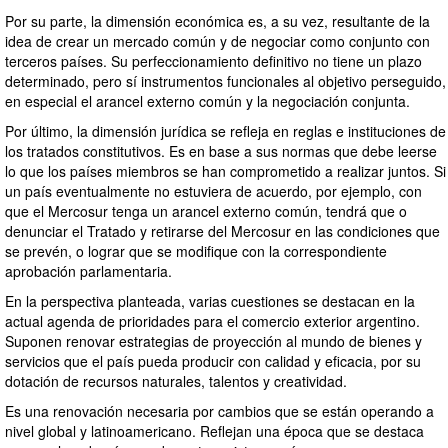
Por su parte, la dimensión económica es, a su vez, resultante de la
idea de crear un mercado común y de negociar como conjunto con
terceros países. Su perfeccionamiento definitivo no tiene un plazo
determinado, pero sí instrumentos funcionales al objetivo perseguido,
en especial el arancel externo común y la negociación conjunta.
Por último, la dimensión jurídica se refleja en reglas e instituciones de
los tratados constitutivos. Es en base a sus normas que debe leerse
lo que los países miembros se han comprometido a realizar juntos. Si
un país eventualmente no estuviera de acuerdo, por ejemplo, con
que el Mercosur tenga un arancel externo común, tendrá que o
denunciar el Tratado y retirarse del Mercosur en las condiciones que
se prevén, o lograr que se modifique con la correspondiente
aprobación parlamentaria.
En la perspectiva planteada, varias cuestiones se destacan en la
actual agenda de prioridades para el comercio exterior argentino.
Suponen renovar estrategias de proyección al mundo de bienes y
servicios que el país pueda producir con calidad y eficacia, por su
dotación de recursos naturales, talentos y creatividad.
Es una renovación necesaria por cambios que se están operando a
nivel global y latinoamericano. Reflejan una época que se destaca