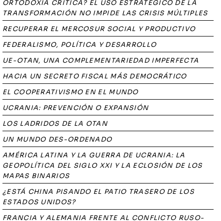
ORTODOXIA CRÍTICA? EL USO ESTRATÉGICO DE LA
TRANSFORMACIÓN NO IMPIDE LAS CRISIS MÚLTIPLES
RECUPERAR EL MERCOSUR SOCIAL Y PRODUCTIVO
FEDERALISMO, POLÍTICA Y DESARROLLO
UE-OTAN, UNA COMPLEMENTARIEDAD IMPERFECTA
HACIA UN SECRETO FISCAL MÁS DEMOCRÁTICO
EL COOPERATIVISMO EN EL MUNDO
UCRANIA: PREVENCIÓN O EXPANSIÓN
LOS LADRIDOS DE LA OTAN
UN MUNDO DES-ORDENADO
AMÉRICA LATINA Y LA GUERRA DE UCRANIA: LA
GEOPOLÍTICA DEL SIGLO XXI Y LA ECLOSIÓN DE LOS
MAPAS BINARIOS
¿ESTÁ CHINA PISANDO EL PATIO TRASERO DE LOS
ESTADOS UNIDOS?
FRANCIA Y ALEMANIA FRENTE AL CONFLICTO RUSO-