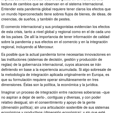
lectura de cambios que se observan en el sistema internacional.
Entender esta pandemia global requiere tener claros los efectos que
un mundo hiperconectado tiene sobres flujos de bienes, de ideas, de
creencias, de sueños, y también de pestes.
El comercio internacional y sus protagonistas evidencian los efectos
de esta crisis, tanto a nivel global y regional como en el de cada uno
de los países. De allí la importancia de tener información de calidad
sobre la pandemia y sus efectos en el comercio y en la integración
regional, incluyendo al Mercosur.
Es posible que la actual pandemia torne necesarias innovaciones en
las instituciones (sistemas de decisión, gestión y producción de
reglas) de la gobernanza internacional, cuyos alcances se irán
definiendo en base a la experiencia acumulada. Si algo sobresale de
la metodología de integración aplicada originalmente en Europa, es
que su formulación requiere operar simultáneamente en tres
dimensiones. Éstas son la política, la económica y la jurídica.
Imaginar un proceso de integración entre naciones soberanas –que
no aspiran a dejar de serlo-, contiguas y diversas, y con poder
relativo desigual, sin el consentimiento y apoyo de la gente
(dimensión política); sin una articulación sostenible de sus sistemas
económicos y productivos (dimensión económica); y sin que esté