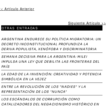
<< Artículo Anterior
Siguiente Artículo >>
OTRAS ENTRADAS
ARGENTINA ENDURECE SU POLÍTICA MIGRATORIA: UN
DECRETO INCONSTITUCIONAL PROFUNDIZA LA
DERIVA POPULISTA, XENÓFOBA Y DISCRIMINATORIA
SEMANA DECISIVA PARA LA ARGENTINA: MILEI
IMPULSA UNA LEY QUE DEBILITA LAS FRONTERAS DEL
PAÍS
LA EDAD DE LA INVENCIÓN: CREATIVIDAD Y POTENCIA
SIMBÓLICA EN LA VEJEZ
ENTRE LA REVOLUCIÓN DE LOS "NADIES" Y LA
REPRESENTACIÓN DE LOS "NUNCA"
LOS ESCÁNDALOS DE CORRUPCIÓN COMO
CATALIZADORES DEL NEGACIONISMO HISTÓRICO EN