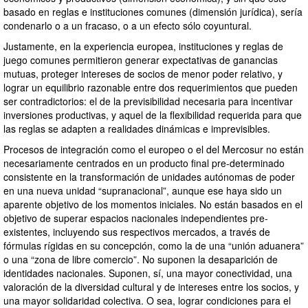
basado en reglas e instituciones comunes (dimensión jurídica), sería
condenarlo o a un fracaso, o a un efecto sólo coyuntural.
Justamente, en la experiencia europea, instituciones y reglas de
juego comunes permitieron generar expectativas de ganancias
mutuas, proteger intereses de socios de menor poder relativo, y
lograr un equilibrio razonable entre dos requerimientos que pueden
ser contradictorios: el de la previsibilidad necesaria para incentivar
inversiones productivas, y aquel de la flexibilidad requerida para que
las reglas se adapten a realidades dinámicas e imprevisibles.
Procesos de integración como el europeo o el del Mercosur no están
necesariamente centrados en un producto final pre-determinado
consistente en la transformación de unidades autónomas de poder
en una nueva unidad “supranacional”, aunque ese haya sido un
aparente objetivo de los momentos iniciales. No están basados en el
objetivo de superar espacios nacionales independientes pre-
existentes, incluyendo sus respectivos mercados, a través de
fórmulas rígidas en su concepción, como la de una “unión aduanera”
o una “zona de libre comercio”. No suponen la desaparición de
identidades nacionales. Suponen, sí, una mayor conectividad, una
valoración de la diversidad cultural y de intereses entre los socios, y
una mayor solidaridad colectiva. O sea, lograr condiciones para el