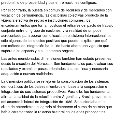
predominio de prosperidad y paz entre naciones contiguas.
Por el contrario, la puesta en común de recursos y de mercados con
vocación de permanencia, las disciplinas colectivas producto de la
vigencia efectiva de reglas e instituciones comunes, los
encadenamientos que tornan costoso el retirarse del pacto de trabajo
conjunto entre un grupo de naciones, y la realidad de un poder
acrecentado para operar con eficacia en el sistema internacional, son
sólo algunos de los efectos positivos que pueden explicar por qué
ese método de integración ha tenido hasta ahora una vigencia que
supera a su espacio y a su momento original.
Las antes mencionadas dimensiones también han estado presentes
desde la creación del Mercosur. Son fundamentales para evaluar sus
resultados y examinar pasos orientados a su continua y necesaria
adaptación a nuevas realidades.
La dimensión política se refleja en la consolidación de los sistemas
democráticos de los países miembros en base a la cooperación e
integración de sus sistemas productivos. Para ello, fue fundamental
afirmar la calidad de la relación entre Argentina y Brasil, proveniente
del acuerdo bilateral de integración de 1986. Se sustentaba en el
clima de entendimiento logrado al detenerse el curso de colisión que
había caracterizado la relación bilateral en los años precedentes.