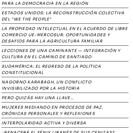
PARA LA DEMOCRACIA EN LA REGIÓN
ESTADOS UNIDOS: LA RECONSTRUCCIÓN COLECTIVA
DEL "WE THE PEOPLE"
LA PROPIEDAD INTELECTUAL EN EL ACUERDO DE LIBRE
COMERCIO UE-MERCOSUR: OPORTUNIDADES Y
DESAFÍOS PARA LA AGRICULTURA FAMILIAR
LECCIONES DE UNA CAMINANTE — INTEGRACIÓN Y
CULTURA EN EL CAMINO DE SANTIAGO
SUDAMÉRICA: EL REGRESO DE LA POLÍTICA
CONSTITUCIONAL
NAGORNO KARABAGH, UN CONFLICTO
INVISIBILIZADO POR LA HISTORIA
PERO QUIZÁS HAY UNA LLAVE…
MUJERES MEDIANDO EN PROCESOS DE PAZ.
CRÓNICAS PERSONALES Y REFLEXIONES
INTERPOLARIDAD ACTIVA Y DIVERSA
¿RENACERÁ EL FÉNIX LIBANÉS DE SUS CENIZAS?