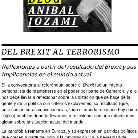
DEL BREXIT AL TERRORISMO
Reflexiones a partir del resultado del Brexit y sus
implicancias en el mundo actual
Si la convocatoria al referéndum sobre el
Brexit
fue un intento
personalista de mantenerse en el poder por parte de Cameron, y ello
nos debe llevar a reflexionar sobre la utilización que se hace de la
gente y de la política con criterios excluyentes, su resultado (que,
ante sus primeras consecuencias, todo el mundo reconoce hoy como
ilógico) también debería llevarnos a reflexionar con una mirada más
global sobre la situación actual del mundo.
La xenofobia reinante en Europa, y su expresión en partidos políticos
que crecen a partir del odio a la inmigración y a la necesidad de