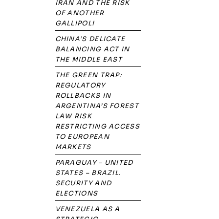
IRAN AND THE RISK
OF ANOTHER
GALLIPOLI
CHINA’S DELICATE
BALANCING ACT IN
THE MIDDLE EAST
THE GREEN TRAP:
REGULATORY
ROLLBACKS IN
ARGENTINA’S FOREST
LAW RISK
RESTRICTING ACCESS
TO EUROPEAN
MARKETS
PARAGUAY – UNITED
STATES – BRAZIL.
SECURITY AND
ELECTIONS
VENEZUELA AS A