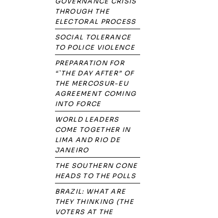
GOVERNANCE CRISIS
THROUGH THE
ELECTORAL PROCESS
SOCIAL TOLERANCE
TO POLICE VIOLENCE
PREPARATION FOR
“`THE DAY AFTER” OF
THE MERCOSUR-EU
AGREEMENT COMING
INTO FORCE
WORLD LEADERS
COME TOGETHER IN
LIMA AND RIO DE
JANEIRO
THE SOUTHERN CONE
HEADS TO THE POLLS
BRAZIL: WHAT ARE
THEY THINKING (THE
VOTERS AT THE