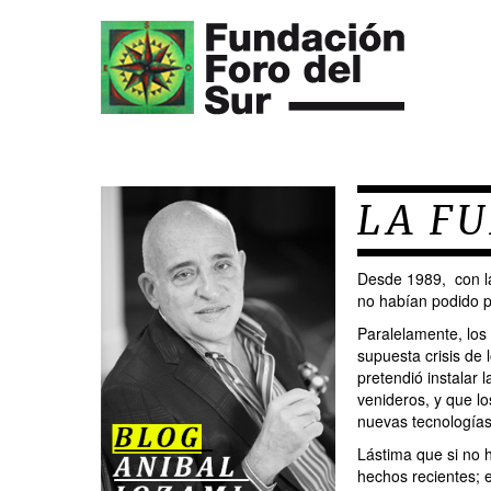
LA FU
Desde 1989, con la
no habían podido pr
Paralelamente, los
supuesta crisis de 
pretendió instalar l
venideros, y que lo
nuevas tecnologías 
Lástima que si no 
hechos recientes; e