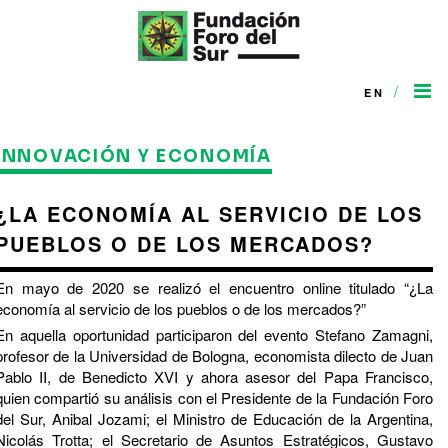
/
EN
INNOVACIÓN Y ECONOMÍA
¿LA ECONOMÍA AL SERVICIO DE LOS
PUEBLOS O DE LOS MERCADOS?
En mayo de 2020 se realizó el encuentro online titulado “¿La
economía al servicio de los pueblos o de los mercados?”
En aquella oportunidad participaron del evento Stefano Zamagni,
profesor de la Universidad de Bologna, economista dilecto de Juan
Pablo II, de Benedicto XVI y ahora asesor del Papa Francisco,
quien compartió su análisis con el Presidente de la Fundación Foro
del Sur, Anibal Jozami; el Ministro de Educación de la Argentina,
Nicolás Trotta; el Secretario de Asuntos Estratégicos, Gustavo