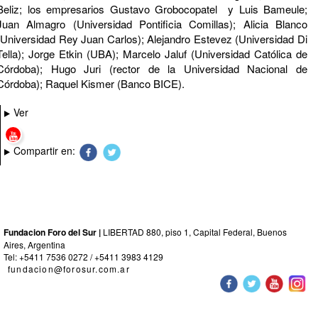
Beliz; los empresarios Gustavo Grobocopatel y Luis Bameule;
Juan Almagro (Universidad Pontificia Comillas); Alicia Blanco
(Universidad Rey Juan Carlos); Alejandro Estevez (Universidad Di
Tella); Jorge Etkin (UBA); Marcelo Jaluf (Universidad Católica de
Córdoba); Hugo Juri (rector de la Universidad Nacional de
Córdoba); Raquel Kismer (Banco BICE).
Ver
Compartir en:
Fundacion Foro del Sur |
LIBERTAD 880, piso 1, Capital Federal, Buenos
Aires, Argentina
Tel: +5411 7536 0272 / +5411 3983 4129
fundacion@forosur.com.ar